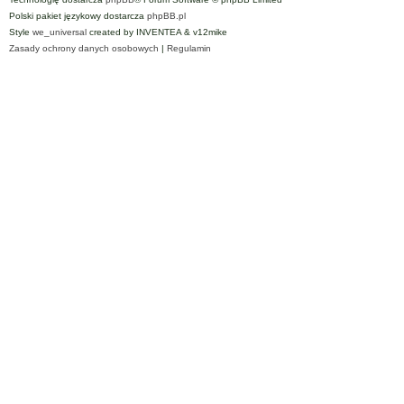
Polski pakiet językowy dostarcza
phpBB.pl
Style
we_universal
created by INVENTEA & v12mike
Zasady ochrony danych osobowych
|
Regulamin