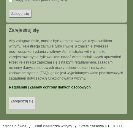
Ukryj mój status podczas tej sesji
Zarejestruj się
Aby zalogować się, musisz być zarejestrowanym użytkownikiem
witryny. Rejestracja zajmuje tylko chwilę, a znacznie zwiększa
możliwości korzystania z witryny. Administrator witryny może
zarejestrowanym użytkownikom nadać wiele dodatkowych uprawnień.
Przed rejestracją zapoznaj się z naszym regulaminem, zasadami
ochrony danych osobowych oraz z odpowiedziami na często
zadawane pytania (FAQ), gdzie jest wyjaśnionych wiele podstawowych
zagadnień dotyczących funkcjonowania witryny.
Regulamin
|
Zasady ochrony danych osobowych
Zarejestruj się
Strona główna
Usuń ciasteczka witryny
Strefa czasowa
UTC+02:00