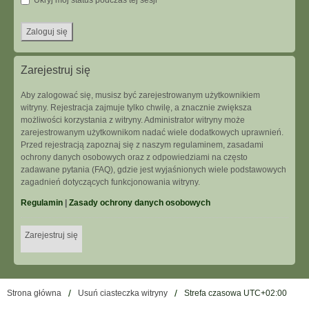
Ukryj mój status podczas tej sesji
Zarejestruj się
Aby zalogować się, musisz być zarejestrowanym użytkownikiem
witryny. Rejestracja zajmuje tylko chwilę, a znacznie zwiększa
możliwości korzystania z witryny. Administrator witryny może
zarejestrowanym użytkownikom nadać wiele dodatkowych uprawnień.
Przed rejestracją zapoznaj się z naszym regulaminem, zasadami
ochrony danych osobowych oraz z odpowiedziami na często
zadawane pytania (FAQ), gdzie jest wyjaśnionych wiele podstawowych
zagadnień dotyczących funkcjonowania witryny.
Regulamin
|
Zasady ochrony danych osobowych
Zarejestruj się
Strona główna
Usuń ciasteczka witryny
Strefa czasowa
UTC+02:00