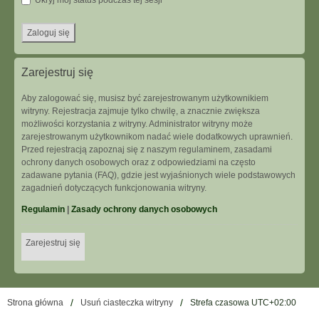
Ukryj mój status podczas tej sesji
Zarejestruj się
Aby zalogować się, musisz być zarejestrowanym użytkownikiem
witryny. Rejestracja zajmuje tylko chwilę, a znacznie zwiększa
możliwości korzystania z witryny. Administrator witryny może
zarejestrowanym użytkownikom nadać wiele dodatkowych uprawnień.
Przed rejestracją zapoznaj się z naszym regulaminem, zasadami
ochrony danych osobowych oraz z odpowiedziami na często
zadawane pytania (FAQ), gdzie jest wyjaśnionych wiele podstawowych
zagadnień dotyczących funkcjonowania witryny.
Regulamin
|
Zasady ochrony danych osobowych
Zarejestruj się
Strona główna
Usuń ciasteczka witryny
Strefa czasowa
UTC+02:00