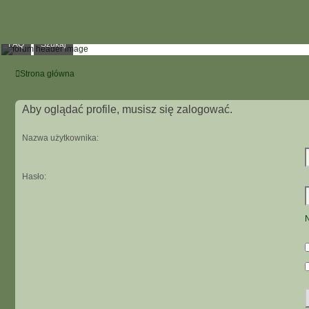
FAQ
Szukaj
Strona główna
Aby oglądać profile, musisz się zalogować.
Nazwa użytkownika:
Hasło:
N