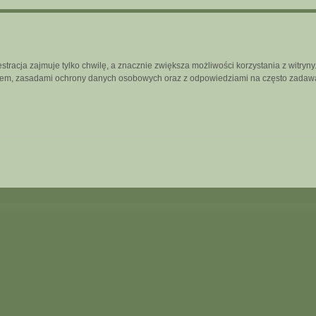
tracja zajmuje tylko chwilę, a znacznie zwiększa możliwości korzystania z witry
inem, zasadami ochrony danych osobowych oraz z odpowiedziami na często zadawa