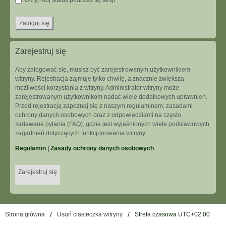
Ukryj mój status podczas tej sesji
Zarejestruj się
Aby zalogować się, musisz być zarejestrowanym użytkownikiem
witryny. Rejestracja zajmuje tylko chwilę, a znacznie zwiększa
możliwości korzystania z witryny. Administrator witryny może
zarejestrowanym użytkownikom nadać wiele dodatkowych uprawnień.
Przed rejestracją zapoznaj się z naszym regulaminem, zasadami
ochrony danych osobowych oraz z odpowiedziami na często
zadawane pytania (FAQ), gdzie jest wyjaśnionych wiele podstawowych
zagadnień dotyczących funkcjonowania witryny.
Regulamin
|
Zasady ochrony danych osobowych
Zarejestruj się
Strona główna
Usuń ciasteczka witryny
Strefa czasowa
UTC+02:00