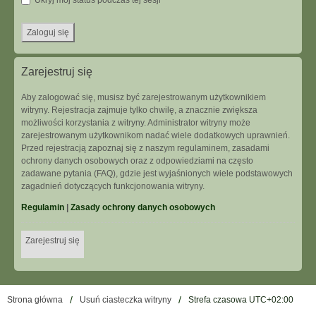
Ukryj mój status podczas tej sesji
Zarejestruj się
Aby zalogować się, musisz być zarejestrowanym użytkownikiem
witryny. Rejestracja zajmuje tylko chwilę, a znacznie zwiększa
możliwości korzystania z witryny. Administrator witryny może
zarejestrowanym użytkownikom nadać wiele dodatkowych uprawnień.
Przed rejestracją zapoznaj się z naszym regulaminem, zasadami
ochrony danych osobowych oraz z odpowiedziami na często
zadawane pytania (FAQ), gdzie jest wyjaśnionych wiele podstawowych
zagadnień dotyczących funkcjonowania witryny.
Regulamin
|
Zasady ochrony danych osobowych
Zarejestruj się
Strona główna
Usuń ciasteczka witryny
Strefa czasowa
UTC+02:00