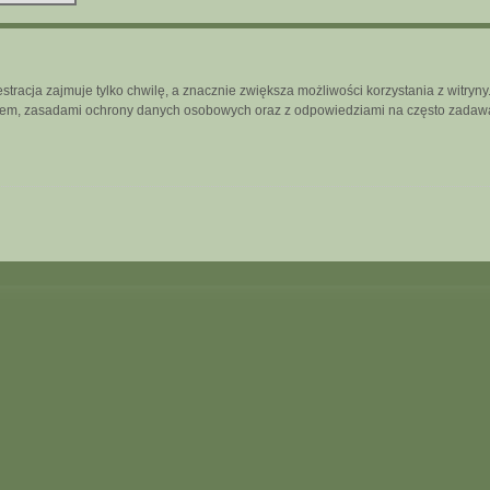
tracja zajmuje tylko chwilę, a znacznie zwiększa możliwości korzystania z witry
inem, zasadami ochrony danych osobowych oraz z odpowiedziami na często zadawa