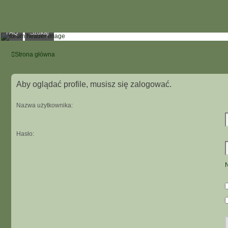
FAQ
Szukaj
Strona główna
Aby oglądać profile, musisz się zalogować.
Nazwa użytkownika:
Hasło:
N