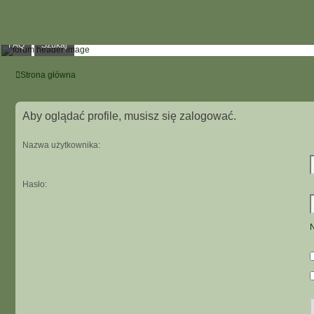
FAQ
Szukaj
Strona główna
Aby oglądać profile, musisz się zalogować.
Nazwa użytkownika:
Hasło:
N