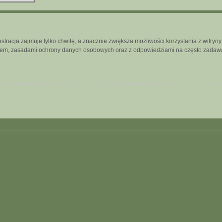
tracja zajmuje tylko chwilę, a znacznie zwiększa możliwości korzystania z witry
inem, zasadami ochrony danych osobowych oraz z odpowiedziami na często zadawa