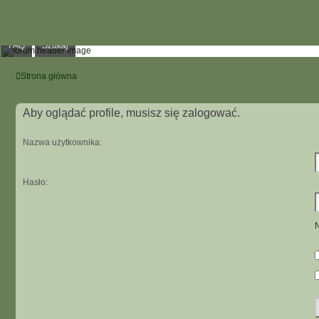
FAQ
Szukaj
Strona główna
Aby oglądać profile, musisz się zalogować.
Nazwa użytkownika:
Hasło:
N