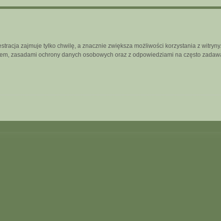
tracja zajmuje tylko chwilę, a znacznie zwiększa możliwości korzystania z witry
inem, zasadami ochrony danych osobowych oraz z odpowiedziami na często zadawa