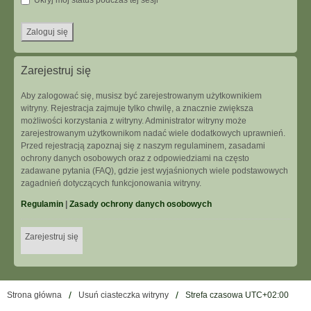
Ukryj mój status podczas tej sesji
Zarejestruj się
Aby zalogować się, musisz być zarejestrowanym użytkownikiem
witryny. Rejestracja zajmuje tylko chwilę, a znacznie zwiększa
możliwości korzystania z witryny. Administrator witryny może
zarejestrowanym użytkownikom nadać wiele dodatkowych uprawnień.
Przed rejestracją zapoznaj się z naszym regulaminem, zasadami
ochrony danych osobowych oraz z odpowiedziami na często
zadawane pytania (FAQ), gdzie jest wyjaśnionych wiele podstawowych
zagadnień dotyczących funkcjonowania witryny.
Regulamin
|
Zasady ochrony danych osobowych
Zarejestruj się
Strona główna
Usuń ciasteczka witryny
Strefa czasowa
UTC+02:00