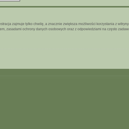
tracja zajmuje tylko chwilę, a znacznie zwiększa możliwości korzystania z witry
inem, zasadami ochrony danych osobowych oraz z odpowiedziami na często zadawa