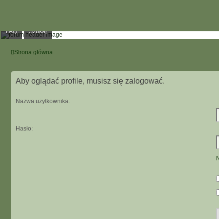
FAQ
Szukaj
Strona główna
Aby oglądać profile, musisz się zalogować.
Nazwa użytkownika:
Hasło:
N