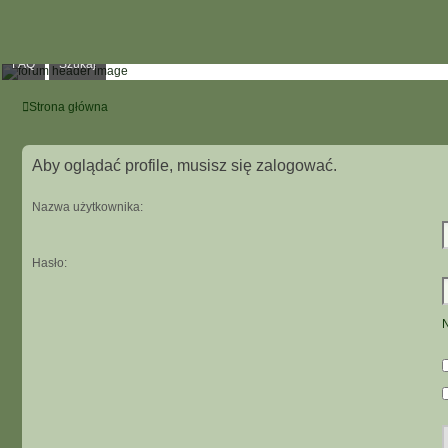
FAQ
Szukaj
Strona główna
Aby oglądać profile, musisz się zalogować.
Nazwa użytkownika:
Hasło:
N