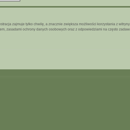
tracja zajmuje tylko chwilę, a znacznie zwiększa możliwości korzystania z witry
inem, zasadami ochrony danych osobowych oraz z odpowiedziami na często zadawa