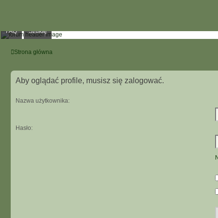
FAQ
Szukaj
Strona główna
Aby oglądać profile, musisz się zalogować.
Nazwa użytkownika:
Hasło:
N