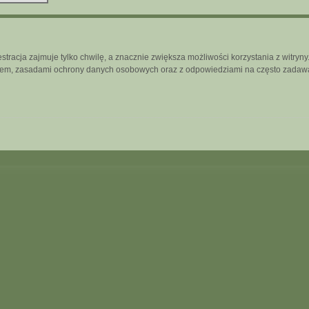
tracja zajmuje tylko chwilę, a znacznie zwiększa możliwości korzystania z witry
inem, zasadami ochrony danych osobowych oraz z odpowiedziami na często zadawa