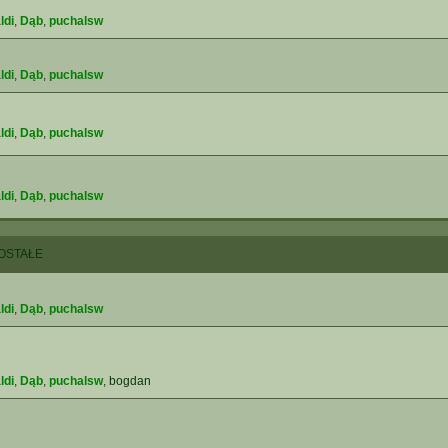
ldi
,
Dąb
,
puchalsw
ldi
,
Dąb
,
puchalsw
ldi
,
Dąb
,
puchalsw
ldi
,
Dąb
,
puchalsw
OSTAŁE
ldi
,
Dąb
,
puchalsw
ldi
,
Dąb
,
puchalsw
,
bogdan