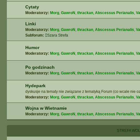
Cytaty
Moderatorzy:
Morg
,
GawroN
,
thrackan
,
Abscessus Perianalis
,
Va
Linki
Moderatorzy:
Morg
,
GawroN
,
thrackan
,
Abscessus Perianalis
,
Va
Subforum:
Szara Strefa
Humor
Moderatorzy:
Morg
,
GawroN
,
thrackan
,
Abscessus Perianalis
,
Va
Po godzinach
Moderatorzy:
Morg
,
GawroN
,
thrackan
,
Abscessus Perianalis
,
Va
Hydepark
dyskusje na tematy nie związane z tematyką Forum (co wcale nie oz
Moderatorzy:
Morg
,
GawroN
,
thrackan
,
Abscessus Perianalis
,
Va
Wojna w Wietnamie
Moderatorzy:
Morg
,
GawroN
,
thrackan
,
Abscessus Perianalis
,
Va
STREFA WO