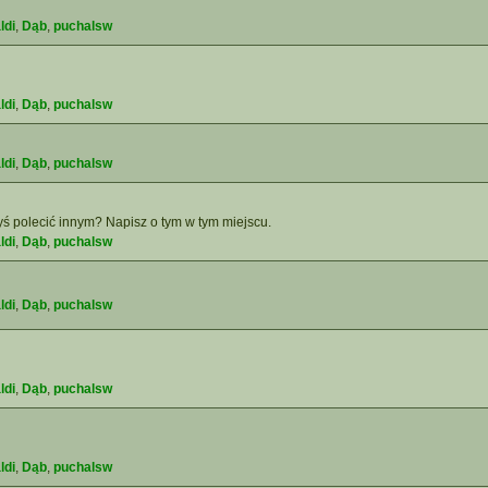
ldi
,
Dąb
,
puchalsw
ldi
,
Dąb
,
puchalsw
ldi
,
Dąb
,
puchalsw
yś polecić innym? Napisz o tym w tym miejscu.
ldi
,
Dąb
,
puchalsw
ldi
,
Dąb
,
puchalsw
ldi
,
Dąb
,
puchalsw
ldi
,
Dąb
,
puchalsw