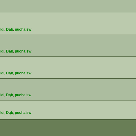
ldi
,
Dąb
,
puchalsw
ldi
,
Dąb
,
puchalsw
ldi
,
Dąb
,
puchalsw
ldi
,
Dąb
,
puchalsw
ldi
,
Dąb
,
puchalsw