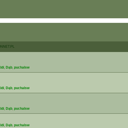
NNET.PL
ldi
,
Dąb
,
puchalsw
ldi
,
Dąb
,
puchalsw
ldi
,
Dąb
,
puchalsw
ldi
,
Dąb
,
puchalsw