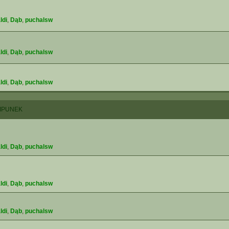
ldi
,
Dąb
,
puchalsw
ldi
,
Dąb
,
puchalsw
ldi
,
Dąb
,
puchalsw
IPUNEK
ldi
,
Dąb
,
puchalsw
ldi
,
Dąb
,
puchalsw
ldi
,
Dąb
,
puchalsw