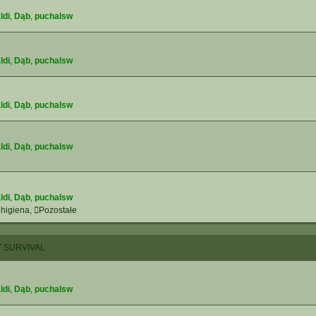
ldi
,
Dąb
,
puchalsw
ldi
,
Dąb
,
puchalsw
ldi
,
Dąb
,
puchalsw
ldi
,
Dąb
,
puchalsw
ldi
,
Dąb
,
puchalsw
 higiena
,
Pozostałe
 SURVIVAL
ldi
,
Dąb
,
puchalsw