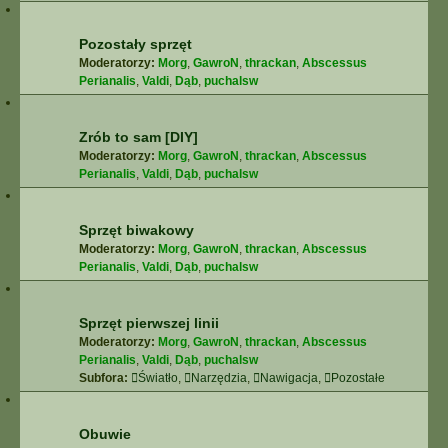
Pozostały sprzęt
Moderatorzy:
Morg
,
GawroN
,
thrackan
,
Abscessus
Perianalis
,
Valdi
,
Dąb
,
puchalsw
Zrób to sam [DIY]
Moderatorzy:
Morg
,
GawroN
,
thrackan
,
Abscessus
Perianalis
,
Valdi
,
Dąb
,
puchalsw
Sprzęt biwakowy
Moderatorzy:
Morg
,
GawroN
,
thrackan
,
Abscessus
Perianalis
,
Valdi
,
Dąb
,
puchalsw
Sprzęt pierwszej linii
Moderatorzy:
Morg
,
GawroN
,
thrackan
,
Abscessus
Perianalis
,
Valdi
,
Dąb
,
puchalsw
Subfora:
Światło
,
Narzędzia
,
Nawigacja
,
Pozostałe
Obuwie