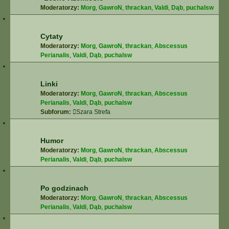
Moderatorzy:
Morg
,
GawroN
,
thrackan
,
Valdi
,
Dąb
,
puchalsw
Cytaty
Moderatorzy:
Morg
,
GawroN
,
thrackan
,
Abscessus
Perianalis
,
Valdi
,
Dąb
,
puchalsw
Linki
Moderatorzy:
Morg
,
GawroN
,
thrackan
,
Abscessus
Perianalis
,
Valdi
,
Dąb
,
puchalsw
Subforum:
Szara Strefa
Humor
Moderatorzy:
Morg
,
GawroN
,
thrackan
,
Abscessus
Perianalis
,
Valdi
,
Dąb
,
puchalsw
Po godzinach
Moderatorzy:
Morg
,
GawroN
,
thrackan
,
Abscessus
Perianalis
,
Valdi
,
Dąb
,
puchalsw