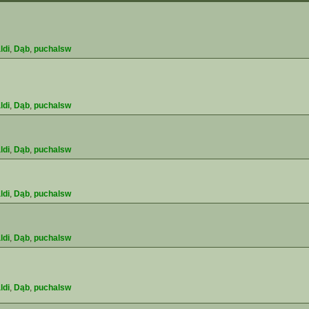
ldi
,
Dąb
,
puchalsw
ldi
,
Dąb
,
puchalsw
ldi
,
Dąb
,
puchalsw
ldi
,
Dąb
,
puchalsw
ldi
,
Dąb
,
puchalsw
ldi
,
Dąb
,
puchalsw