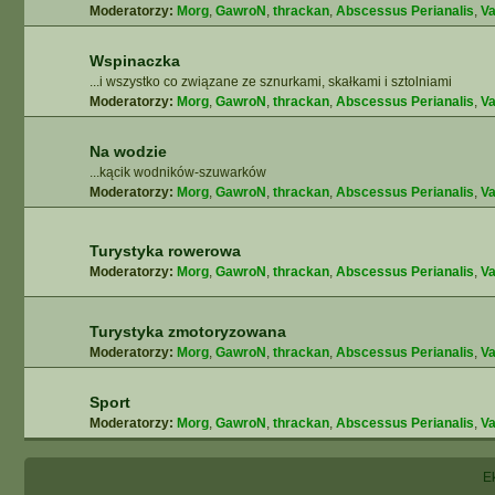
Moderatorzy:
Morg
,
GawroN
,
thrackan
,
Abscessus Perianalis
,
Va
Wspinaczka
...i wszystko co związane ze sznurkami, skałkami i sztolniami
Moderatorzy:
Morg
,
GawroN
,
thrackan
,
Abscessus Perianalis
,
Va
Na wodzie
...kącik wodników-szuwarków
Moderatorzy:
Morg
,
GawroN
,
thrackan
,
Abscessus Perianalis
,
Va
Turystyka rowerowa
Moderatorzy:
Morg
,
GawroN
,
thrackan
,
Abscessus Perianalis
,
Va
Turystyka zmotoryzowana
Moderatorzy:
Morg
,
GawroN
,
thrackan
,
Abscessus Perianalis
,
Va
Sport
Moderatorzy:
Morg
,
GawroN
,
thrackan
,
Abscessus Perianalis
,
Va
E