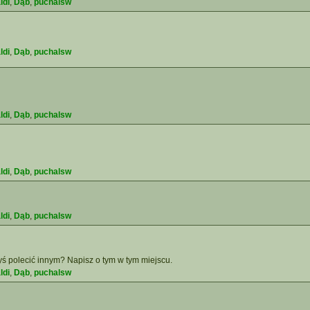
ldi
,
Dąb
,
puchalsw
ldi
,
Dąb
,
puchalsw
ldi
,
Dąb
,
puchalsw
ldi
,
Dąb
,
puchalsw
ldi
,
Dąb
,
puchalsw
yś polecić innym? Napisz o tym w tym miejscu.
ldi
,
Dąb
,
puchalsw