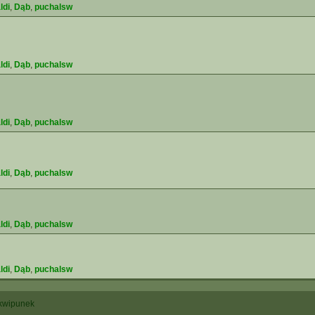
ldi
,
Dąb
,
puchalsw
ldi
,
Dąb
,
puchalsw
ldi
,
Dąb
,
puchalsw
ldi
,
Dąb
,
puchalsw
ldi
,
Dąb
,
puchalsw
ldi
,
Dąb
,
puchalsw
kwipunek