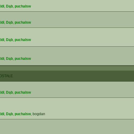
ldi
,
Dąb
,
puchalsw
ldi
,
Dąb
,
puchalsw
ldi
,
Dąb
,
puchalsw
ldi
,
Dąb
,
puchalsw
OSTAŁE
ldi
,
Dąb
,
puchalsw
ldi
,
Dąb
,
puchalsw
,
bogdan