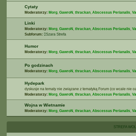
Cytaty
Moderatorzy:
Morg
,
GawroN
,
thrackan
,
Abscessus Perianalis
,
Va
Linki
Moderatorzy:
Morg
,
GawroN
,
thrackan
,
Abscessus Perianalis
,
Va
Subforum:
Szara Strefa
Humor
Moderatorzy:
Morg
,
GawroN
,
thrackan
,
Abscessus Perianalis
,
Va
Po godzinach
Moderatorzy:
Morg
,
GawroN
,
thrackan
,
Abscessus Perianalis
,
Va
Hydepark
dyskusje na tematy nie związane z tematyką Forum (co wcale nie oz
Moderatorzy:
Morg
,
GawroN
,
thrackan
,
Abscessus Perianalis
,
Va
Wojna w Wietnamie
Moderatorzy:
Morg
,
GawroN
,
thrackan
,
Abscessus Perianalis
,
Va
STREFA WO