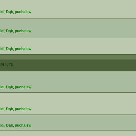
ldi
,
Dąb
,
puchalsw
ldi
,
Dąb
,
puchalsw
ldi
,
Dąb
,
puchalsw
IPUNEK
ldi
,
Dąb
,
puchalsw
ldi
,
Dąb
,
puchalsw
ldi
,
Dąb
,
puchalsw