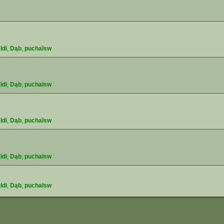
ldi
,
Dąb
,
puchalsw
ldi
,
Dąb
,
puchalsw
ldi
,
Dąb
,
puchalsw
ldi
,
Dąb
,
puchalsw
ldi
,
Dąb
,
puchalsw