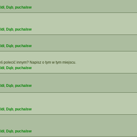
ldi
,
Dąb
,
puchalsw
ldi
,
Dąb
,
puchalsw
ldi
,
Dąb
,
puchalsw
yś polecić innym? Napisz o tym w tym miejscu.
ldi
,
Dąb
,
puchalsw
ldi
,
Dąb
,
puchalsw
ldi
,
Dąb
,
puchalsw
ldi
,
Dąb
,
puchalsw