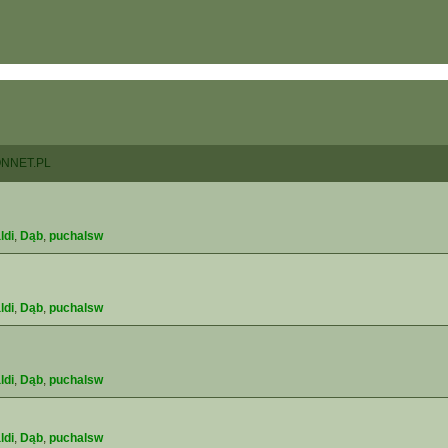
NNET.PL
ldi
,
Dąb
,
puchalsw
ldi
,
Dąb
,
puchalsw
ldi
,
Dąb
,
puchalsw
ldi
,
Dąb
,
puchalsw