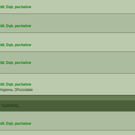
ldi
,
Dąb
,
puchalsw
ldi
,
Dąb
,
puchalsw
ldi
,
Dąb
,
puchalsw
ldi
,
Dąb
,
puchalsw
ldi
,
Dąb
,
puchalsw
 higiena
,
Pozostałe
 SURVIVAL
ldi
,
Dąb
,
puchalsw