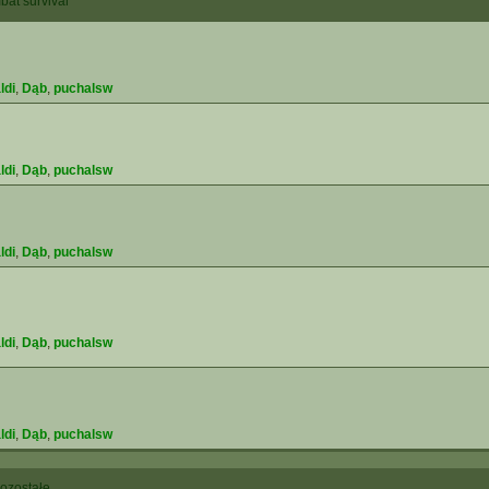
at survival
ldi
,
Dąb
,
puchalsw
ldi
,
Dąb
,
puchalsw
ldi
,
Dąb
,
puchalsw
ldi
,
Dąb
,
puchalsw
ldi
,
Dąb
,
puchalsw
ozostałe