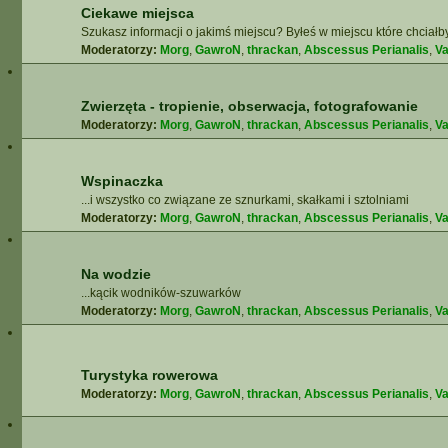
Ciekawe miejsca
Szukasz informacji o jakimś miejscu? Byłeś w miejscu które chciałb
Moderatorzy:
Morg
,
GawroN
,
thrackan
,
Abscessus Perianalis
,
Va
Zwierzęta - tropienie, obserwacja, fotografowanie
Moderatorzy:
Morg
,
GawroN
,
thrackan
,
Abscessus Perianalis
,
Va
Wspinaczka
...i wszystko co związane ze sznurkami, skałkami i sztolniami
Moderatorzy:
Morg
,
GawroN
,
thrackan
,
Abscessus Perianalis
,
Va
Na wodzie
...kącik wodników-szuwarków
Moderatorzy:
Morg
,
GawroN
,
thrackan
,
Abscessus Perianalis
,
Va
Turystyka rowerowa
Moderatorzy:
Morg
,
GawroN
,
thrackan
,
Abscessus Perianalis
,
Va