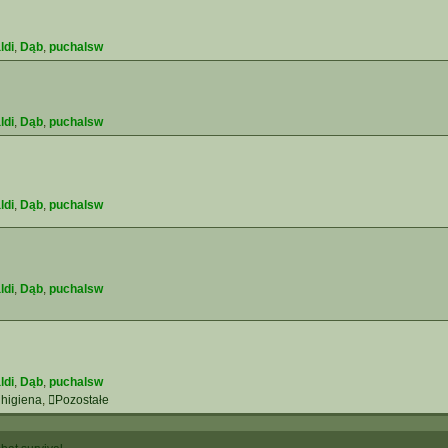
ldi
,
Dąb
,
puchalsw
ldi
,
Dąb
,
puchalsw
ldi
,
Dąb
,
puchalsw
ldi
,
Dąb
,
puchalsw
ldi
,
Dąb
,
puchalsw
 higiena
,
Pozostałe