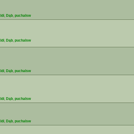
ldi
,
Dąb
,
puchalsw
ldi
,
Dąb
,
puchalsw
ldi
,
Dąb
,
puchalsw
ldi
,
Dąb
,
puchalsw
ldi
,
Dąb
,
puchalsw