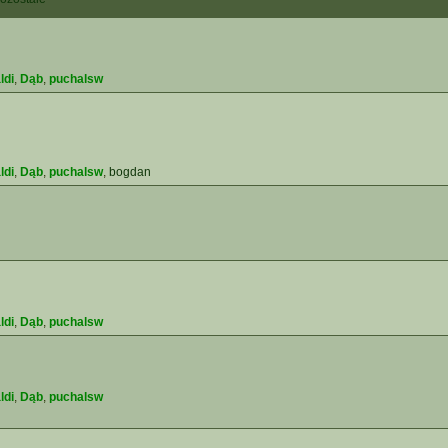
ldi
,
Dąb
,
puchalsw
ldi
,
Dąb
,
puchalsw
,
bogdan
ldi
,
Dąb
,
puchalsw
ldi
,
Dąb
,
puchalsw