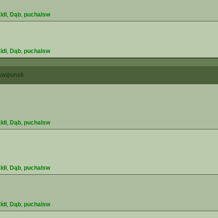
ldi
,
Dąb
,
puchalsw
ldi
,
Dąb
,
puchalsw
kwipunek
ldi
,
Dąb
,
puchalsw
ldi
,
Dąb
,
puchalsw
ldi
,
Dąb
,
puchalsw