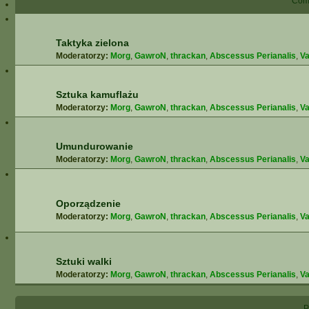
Comb
Taktyka zielona
Moderatorzy:
Morg
,
GawroN
,
thrackan
,
Abscessus Perianalis
,
Va
Sztuka kamuflażu
Moderatorzy:
Morg
,
GawroN
,
thrackan
,
Abscessus Perianalis
,
Va
Umundurowanie
Moderatorzy:
Morg
,
GawroN
,
thrackan
,
Abscessus Perianalis
,
Va
Oporządzenie
Moderatorzy:
Morg
,
GawroN
,
thrackan
,
Abscessus Perianalis
,
Va
Sztuki walki
Moderatorzy:
Morg
,
GawroN
,
thrackan
,
Abscessus Perianalis
,
Va
P