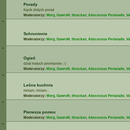
Porady
Kącik złotych porad
Moderatorzy:
Morg
,
GawroN
,
thrackan
,
Abscessus Perianalis
,
Va
Schronienie
Moderatorzy:
Morg
,
GawroN
,
thrackan
,
Abscessus Perianalis
,
Va
Ogień
dział małych piromanów ;-)
Moderatorzy:
Morg
,
GawroN
,
thrackan
,
Abscessus Perianalis
,
Va
Leśna kuchnia
mniam, mniam...
Moderatorzy:
Morg
,
GawroN
,
thrackan
,
Abscessus Perianalis
,
Va
Pierwsza pomoc
Moderatorzy:
Morg
,
GawroN
,
thrackan
,
Abscessus Perianalis
,
Va