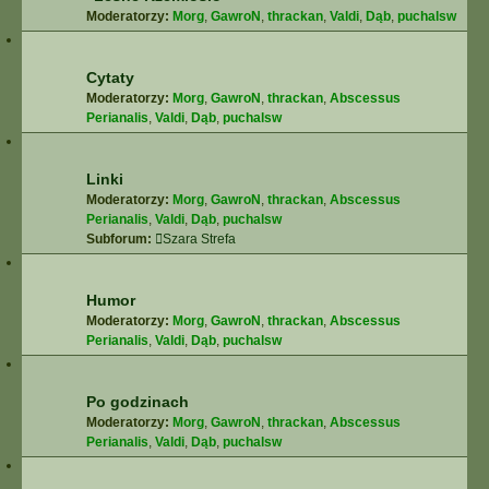
Moderatorzy:
Morg
,
GawroN
,
thrackan
,
Valdi
,
Dąb
,
puchalsw
Cytaty
Moderatorzy:
Morg
,
GawroN
,
thrackan
,
Abscessus
Perianalis
,
Valdi
,
Dąb
,
puchalsw
Linki
Moderatorzy:
Morg
,
GawroN
,
thrackan
,
Abscessus
Perianalis
,
Valdi
,
Dąb
,
puchalsw
Subforum:
Szara Strefa
Humor
Moderatorzy:
Morg
,
GawroN
,
thrackan
,
Abscessus
Perianalis
,
Valdi
,
Dąb
,
puchalsw
Po godzinach
Moderatorzy:
Morg
,
GawroN
,
thrackan
,
Abscessus
Perianalis
,
Valdi
,
Dąb
,
puchalsw