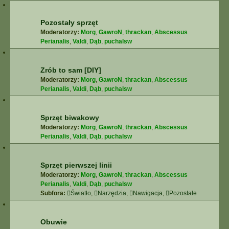
Pozostały sprzęt
Moderatorzy:
Morg
,
GawroN
,
thrackan
,
Abscessus
Perianalis
,
Valdi
,
Dąb
,
puchalsw
Zrób to sam [DIY]
Moderatorzy:
Morg
,
GawroN
,
thrackan
,
Abscessus
Perianalis
,
Valdi
,
Dąb
,
puchalsw
Sprzęt biwakowy
Moderatorzy:
Morg
,
GawroN
,
thrackan
,
Abscessus
Perianalis
,
Valdi
,
Dąb
,
puchalsw
Sprzęt pierwszej linii
Moderatorzy:
Morg
,
GawroN
,
thrackan
,
Abscessus
Perianalis
,
Valdi
,
Dąb
,
puchalsw
Subfora:
Światło
,
Narzędzia
,
Nawigacja
,
Pozostałe
Obuwie