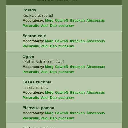
Porady
Kącik złotych porad
Moderatorzy:
Morg
,
GawroN
,
thrackan
,
Abscessus
Perianalis
,
Valdi
,
Dąb
,
puchalsw
Schronienie
Moderatorzy:
Morg
,
GawroN
,
thrackan
,
Abscessus
Perianalis
,
Valdi
,
Dąb
,
puchalsw
Ogień
dział małych piromanów ;-)
Moderatorzy:
Morg
,
GawroN
,
thrackan
,
Abscessus
Perianalis
,
Valdi
,
Dąb
,
puchalsw
Leśna kuchnia
mniam, mniam...
Moderatorzy:
Morg
,
GawroN
,
thrackan
,
Abscessus
Perianalis
,
Valdi
,
Dąb
,
puchalsw
Pierwsza pomoc
Moderatorzy:
Morg
,
GawroN
,
thrackan
,
Abscessus
Perianalis
,
Valdi
,
Dąb
,
puchalsw