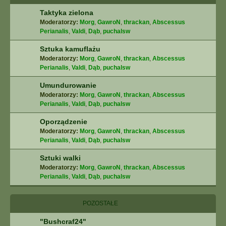
Taktyka zielona
Moderatorzy:
Morg
,
GawroN
,
thrackan
,
Abscessus
Perianalis
,
Valdi
,
Dąb
,
puchalsw
Sztuka kamuflażu
Moderatorzy:
Morg
,
GawroN
,
thrackan
,
Abscessus
Perianalis
,
Valdi
,
Dąb
,
puchalsw
Umundurowanie
Moderatorzy:
Morg
,
GawroN
,
thrackan
,
Abscessus
Perianalis
,
Valdi
,
Dąb
,
puchalsw
Oporządzenie
Moderatorzy:
Morg
,
GawroN
,
thrackan
,
Abscessus
Perianalis
,
Valdi
,
Dąb
,
puchalsw
Sztuki walki
Moderatorzy:
Morg
,
GawroN
,
thrackan
,
Abscessus
Perianalis
,
Valdi
,
Dąb
,
puchalsw
POZOSTAŁE
"Bushcraf24"