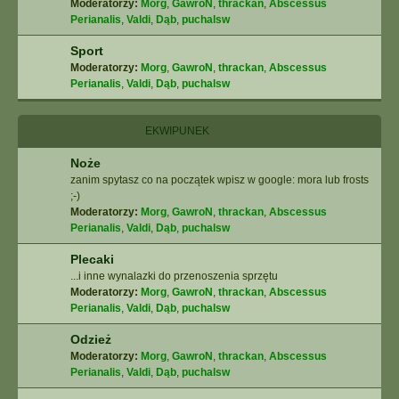
Moderatorzy:
Morg
,
GawroN
,
thrackan
,
Abscessus
Perianalis
,
Valdi
,
Dąb
,
puchalsw
Sport
Moderatorzy:
Morg
,
GawroN
,
thrackan
,
Abscessus
Perianalis
,
Valdi
,
Dąb
,
puchalsw
EKWIPUNEK
Noże
zanim spytasz co na początek wpisz w google: mora lub frosts
;-)
Moderatorzy:
Morg
,
GawroN
,
thrackan
,
Abscessus
Perianalis
,
Valdi
,
Dąb
,
puchalsw
Plecaki
...i inne wynalazki do przenoszenia sprzętu
Moderatorzy:
Morg
,
GawroN
,
thrackan
,
Abscessus
Perianalis
,
Valdi
,
Dąb
,
puchalsw
Odzież
Moderatorzy:
Morg
,
GawroN
,
thrackan
,
Abscessus
Perianalis
,
Valdi
,
Dąb
,
puchalsw