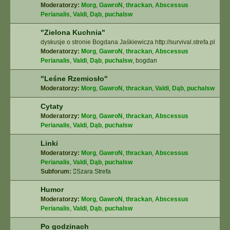
Moderatorzy:
Morg
,
GawroN
,
thrackan
,
Abscessus
Perianalis
,
Valdi
,
Dąb
,
puchalsw
"Zielona Kuchnia"
dyskusje o stronie Bogdana Jaśkiewicza http://survival.strefa.pl
Moderatorzy:
Morg
,
GawroN
,
thrackan
,
Abscessus
Perianalis
,
Valdi
,
Dąb
,
puchalsw
,
bogdan
"Leśne Rzemiosło"
Moderatorzy:
Morg
,
GawroN
,
thrackan
,
Valdi
,
Dąb
,
puchalsw
Cytaty
Moderatorzy:
Morg
,
GawroN
,
thrackan
,
Abscessus
Perianalis
,
Valdi
,
Dąb
,
puchalsw
Linki
Moderatorzy:
Morg
,
GawroN
,
thrackan
,
Abscessus
Perianalis
,
Valdi
,
Dąb
,
puchalsw
Subforum:
Szara Strefa
Humor
Moderatorzy:
Morg
,
GawroN
,
thrackan
,
Abscessus
Perianalis
,
Valdi
,
Dąb
,
puchalsw
Po godzinach