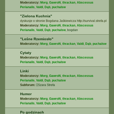
Moderatorzy:
Morg
,
GawroN
,
thrackan
,
Abscessus
Perianalis
,
Valdi
,
Dąb
,
puchalsw
"Zielona Kuchnia"
dyskusje o stronie Bogdana Jaśkiewicza http://survival.strefa.pl
Moderatorzy:
Morg
,
GawroN
,
thrackan
,
Abscessus
Perianalis
,
Valdi
,
Dąb
,
puchalsw
,
bogdan
"Leśne Rzemiosło"
Moderatorzy:
Morg
,
GawroN
,
thrackan
,
Valdi
,
Dąb
,
puchalsw
Cytaty
Moderatorzy:
Morg
,
GawroN
,
thrackan
,
Abscessus
Perianalis
,
Valdi
,
Dąb
,
puchalsw
Linki
Moderatorzy:
Morg
,
GawroN
,
thrackan
,
Abscessus
Perianalis
,
Valdi
,
Dąb
,
puchalsw
Subforum:
Szara Strefa
Humor
Moderatorzy:
Morg
,
GawroN
,
thrackan
,
Abscessus
Perianalis
,
Valdi
,
Dąb
,
puchalsw
Po godzinach