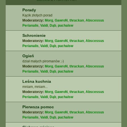
Porady
Kącik złotych porad
Moderatorzy:
Morg
,
GawroN
,
thrackan
,
Abscessus
Perianalis
,
Valdi
,
Dąb
,
puchalsw
Schronienie
Moderatorzy:
Morg
,
GawroN
,
thrackan
,
Abscessus
Perianalis
,
Valdi
,
Dąb
,
puchalsw
Ogień
dział małych piromanów ;-)
Moderatorzy:
Morg
,
GawroN
,
thrackan
,
Abscessus
Perianalis
,
Valdi
,
Dąb
,
puchalsw
Leśna kuchnia
mniam, mniam...
Moderatorzy:
Morg
,
GawroN
,
thrackan
,
Abscessus
Perianalis
,
Valdi
,
Dąb
,
puchalsw
Pierwsza pomoc
Moderatorzy:
Morg
,
GawroN
,
thrackan
,
Abscessus
Perianalis
,
Valdi
,
Dąb
,
puchalsw