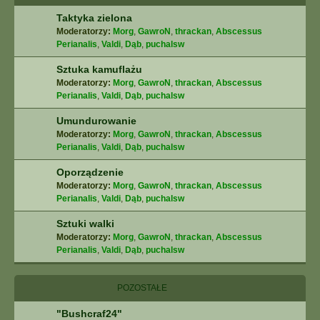
Taktyka zielona
Moderatorzy:
Morg
,
GawroN
,
thrackan
,
Abscessus
Perianalis
,
Valdi
,
Dąb
,
puchalsw
Sztuka kamuflażu
Moderatorzy:
Morg
,
GawroN
,
thrackan
,
Abscessus
Perianalis
,
Valdi
,
Dąb
,
puchalsw
Umundurowanie
Moderatorzy:
Morg
,
GawroN
,
thrackan
,
Abscessus
Perianalis
,
Valdi
,
Dąb
,
puchalsw
Oporządzenie
Moderatorzy:
Morg
,
GawroN
,
thrackan
,
Abscessus
Perianalis
,
Valdi
,
Dąb
,
puchalsw
Sztuki walki
Moderatorzy:
Morg
,
GawroN
,
thrackan
,
Abscessus
Perianalis
,
Valdi
,
Dąb
,
puchalsw
POZOSTAŁE
"Bushcraf24"