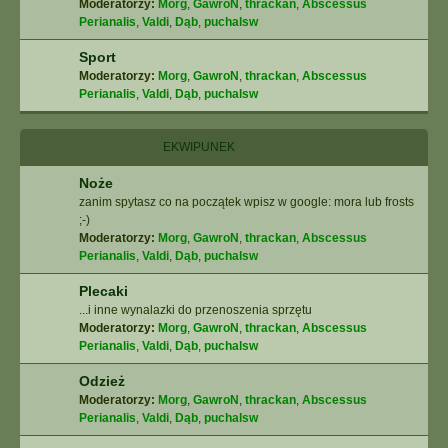
Moderatorzy:
Morg
,
GawroN
,
thrackan
,
Abscessus
Perianalis
,
Valdi
,
Dąb
,
puchalsw
Sport
Moderatorzy:
Morg
,
GawroN
,
thrackan
,
Abscessus
Perianalis
,
Valdi
,
Dąb
,
puchalsw
EKWIPUNEK
Noże
zanim spytasz co na początek wpisz w google: mora lub frosts
;-)
Moderatorzy:
Morg
,
GawroN
,
thrackan
,
Abscessus
Perianalis
,
Valdi
,
Dąb
,
puchalsw
Plecaki
...i inne wynalazki do przenoszenia sprzętu
Moderatorzy:
Morg
,
GawroN
,
thrackan
,
Abscessus
Perianalis
,
Valdi
,
Dąb
,
puchalsw
Odzież
Moderatorzy:
Morg
,
GawroN
,
thrackan
,
Abscessus
Perianalis
,
Valdi
,
Dąb
,
puchalsw