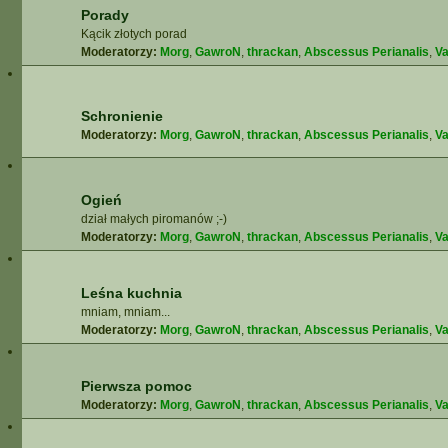
Porady
Kącik złotych porad
Moderatorzy:
Morg
,
GawroN
,
thrackan
,
Abscessus Perianalis
,
Va
Schronienie
Moderatorzy:
Morg
,
GawroN
,
thrackan
,
Abscessus Perianalis
,
Va
Ogień
dział małych piromanów ;-)
Moderatorzy:
Morg
,
GawroN
,
thrackan
,
Abscessus Perianalis
,
Va
Leśna kuchnia
mniam, mniam...
Moderatorzy:
Morg
,
GawroN
,
thrackan
,
Abscessus Perianalis
,
Va
Pierwsza pomoc
Moderatorzy:
Morg
,
GawroN
,
thrackan
,
Abscessus Perianalis
,
Va