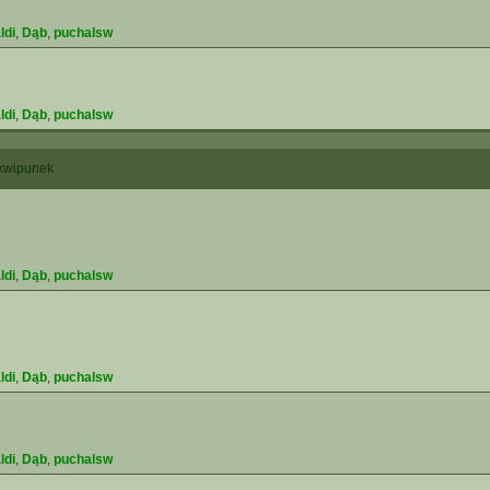
ldi
,
Dąb
,
puchalsw
ldi
,
Dąb
,
puchalsw
kwipunek
ldi
,
Dąb
,
puchalsw
ldi
,
Dąb
,
puchalsw
ldi
,
Dąb
,
puchalsw