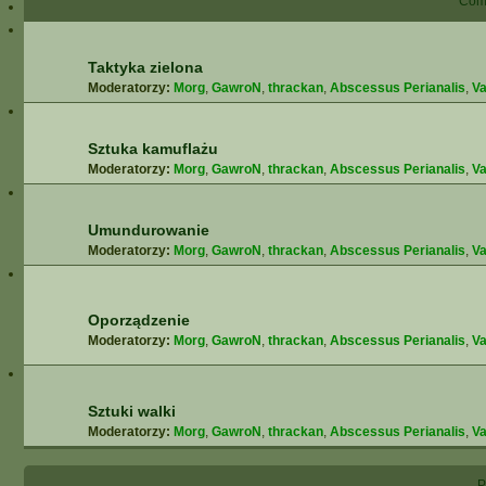
Comb
Taktyka zielona
Moderatorzy:
Morg
,
GawroN
,
thrackan
,
Abscessus Perianalis
,
Va
Sztuka kamuflażu
Moderatorzy:
Morg
,
GawroN
,
thrackan
,
Abscessus Perianalis
,
Va
Umundurowanie
Moderatorzy:
Morg
,
GawroN
,
thrackan
,
Abscessus Perianalis
,
Va
Oporządzenie
Moderatorzy:
Morg
,
GawroN
,
thrackan
,
Abscessus Perianalis
,
Va
Sztuki walki
Moderatorzy:
Morg
,
GawroN
,
thrackan
,
Abscessus Perianalis
,
Va
P