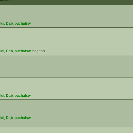
ldi
,
Dąb
,
puchalsw
ldi
,
Dąb
,
puchalsw
,
bogdan
ldi
,
Dąb
,
puchalsw
ldi
,
Dąb
,
puchalsw