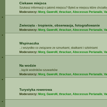
Ciekawe miejsca
Szukasz informacji o jakimś miejscu? Byłeś w miejscu które chciałb
Moderatorzy:
Morg
,
GawroN
,
thrackan
,
Abscessus Perianalis
,
Va
Zwierzęta - tropienie, obserwacja, fotografowanie
Moderatorzy:
Morg
,
GawroN
,
thrackan
,
Abscessus Perianalis
,
Va
Wspinaczka
...i wszystko co związane ze sznurkami, skałkami i sztolniami
Moderatorzy:
Morg
,
GawroN
,
thrackan
,
Abscessus Perianalis
,
Va
Na wodzie
...kącik wodników-szuwarków
Moderatorzy:
Morg
,
GawroN
,
thrackan
,
Abscessus Perianalis
,
Va
Turystyka rowerowa
Moderatorzy:
Morg
,
GawroN
,
thrackan
,
Abscessus Perianalis
,
Va