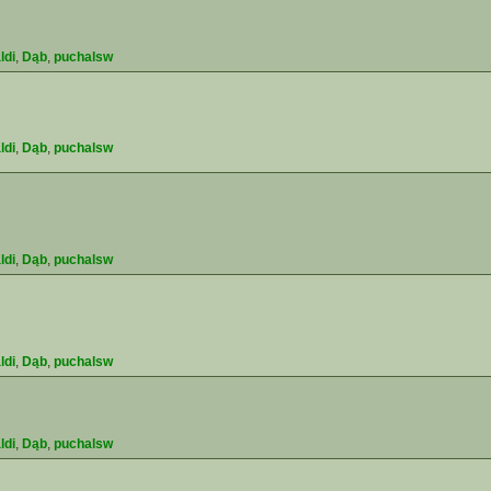
ldi
,
Dąb
,
puchalsw
ldi
,
Dąb
,
puchalsw
ldi
,
Dąb
,
puchalsw
ldi
,
Dąb
,
puchalsw
ldi
,
Dąb
,
puchalsw