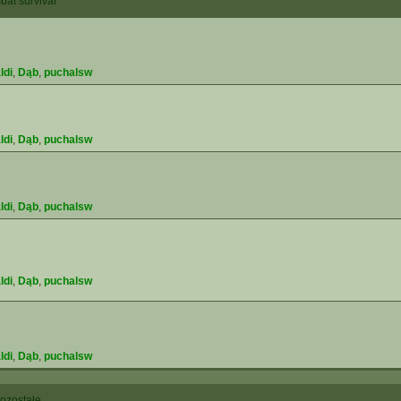
at survival
ldi
,
Dąb
,
puchalsw
ldi
,
Dąb
,
puchalsw
ldi
,
Dąb
,
puchalsw
ldi
,
Dąb
,
puchalsw
ldi
,
Dąb
,
puchalsw
ozostałe