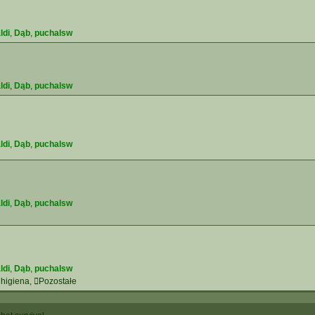
ldi
,
Dąb
,
puchalsw
ldi
,
Dąb
,
puchalsw
ldi
,
Dąb
,
puchalsw
ldi
,
Dąb
,
puchalsw
ldi
,
Dąb
,
puchalsw
 higiena
,
Pozostałe