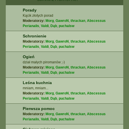
Porady
Kącik złotych porad
Moderatorzy:
Morg
,
GawroN
,
thrackan
,
Abscessus
Perianalis
,
Valdi
,
Dąb
,
puchalsw
Schronienie
Moderatorzy:
Morg
,
GawroN
,
thrackan
,
Abscessus
Perianalis
,
Valdi
,
Dąb
,
puchalsw
Ogień
dział małych piromanów ;-)
Moderatorzy:
Morg
,
GawroN
,
thrackan
,
Abscessus
Perianalis
,
Valdi
,
Dąb
,
puchalsw
Leśna kuchnia
mniam, mniam...
Moderatorzy:
Morg
,
GawroN
,
thrackan
,
Abscessus
Perianalis
,
Valdi
,
Dąb
,
puchalsw
Pierwsza pomoc
Moderatorzy:
Morg
,
GawroN
,
thrackan
,
Abscessus
Perianalis
,
Valdi
,
Dąb
,
puchalsw