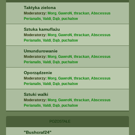
Taktyka zielona
Moderatorzy:
Morg
,
GawroN
,
thrackan
,
Abscessus
Perianalis
,
Valdi
,
Dąb
,
puchalsw
Sztuka kamuflażu
Moderatorzy:
Morg
,
GawroN
,
thrackan
,
Abscessus
Perianalis
,
Valdi
,
Dąb
,
puchalsw
Umundurowanie
Moderatorzy:
Morg
,
GawroN
,
thrackan
,
Abscessus
Perianalis
,
Valdi
,
Dąb
,
puchalsw
Oporządzenie
Moderatorzy:
Morg
,
GawroN
,
thrackan
,
Abscessus
Perianalis
,
Valdi
,
Dąb
,
puchalsw
Sztuki walki
Moderatorzy:
Morg
,
GawroN
,
thrackan
,
Abscessus
Perianalis
,
Valdi
,
Dąb
,
puchalsw
POZOSTAŁE
"Bushcraf24"