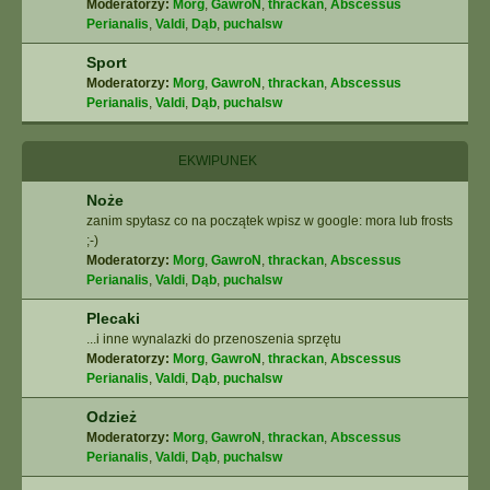
Moderatorzy:
Morg
,
GawroN
,
thrackan
,
Abscessus
Perianalis
,
Valdi
,
Dąb
,
puchalsw
Sport
Moderatorzy:
Morg
,
GawroN
,
thrackan
,
Abscessus
Perianalis
,
Valdi
,
Dąb
,
puchalsw
EKWIPUNEK
Noże
zanim spytasz co na początek wpisz w google: mora lub frosts
;-)
Moderatorzy:
Morg
,
GawroN
,
thrackan
,
Abscessus
Perianalis
,
Valdi
,
Dąb
,
puchalsw
Plecaki
...i inne wynalazki do przenoszenia sprzętu
Moderatorzy:
Morg
,
GawroN
,
thrackan
,
Abscessus
Perianalis
,
Valdi
,
Dąb
,
puchalsw
Odzież
Moderatorzy:
Morg
,
GawroN
,
thrackan
,
Abscessus
Perianalis
,
Valdi
,
Dąb
,
puchalsw