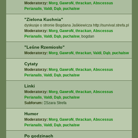
Moderatorzy:
Morg
,
GawroN
,
thrackan
,
Abscessus
Perianalis
,
Valdi
,
Dąb
,
puchalsw
"Zielona Kuchnia"
dyskusje o stronie Bogdana Jaśkiewicza http://survival.strefa.pl
Moderatorzy:
Morg
,
GawroN
,
thrackan
,
Abscessus
Perianalis
,
Valdi
,
Dąb
,
puchalsw
,
bogdan
"Leśne Rzemiosło"
Moderatorzy:
Morg
,
GawroN
,
thrackan
,
Valdi
,
Dąb
,
puchalsw
Cytaty
Moderatorzy:
Morg
,
GawroN
,
thrackan
,
Abscessus
Perianalis
,
Valdi
,
Dąb
,
puchalsw
Linki
Moderatorzy:
Morg
,
GawroN
,
thrackan
,
Abscessus
Perianalis
,
Valdi
,
Dąb
,
puchalsw
Subforum:
Szara Strefa
Humor
Moderatorzy:
Morg
,
GawroN
,
thrackan
,
Abscessus
Perianalis
,
Valdi
,
Dąb
,
puchalsw
Po godzinach