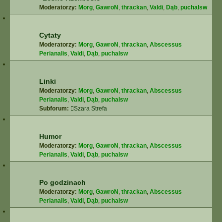
Moderatorzy:
Morg
,
GawroN
,
thrackan
,
Valdi
,
Dąb
,
puchalsw
Cytaty
Moderatorzy:
Morg
,
GawroN
,
thrackan
,
Abscessus
Perianalis
,
Valdi
,
Dąb
,
puchalsw
Linki
Moderatorzy:
Morg
,
GawroN
,
thrackan
,
Abscessus
Perianalis
,
Valdi
,
Dąb
,
puchalsw
Subforum:
Szara Strefa
Humor
Moderatorzy:
Morg
,
GawroN
,
thrackan
,
Abscessus
Perianalis
,
Valdi
,
Dąb
,
puchalsw
Po godzinach
Moderatorzy:
Morg
,
GawroN
,
thrackan
,
Abscessus
Perianalis
,
Valdi
,
Dąb
,
puchalsw