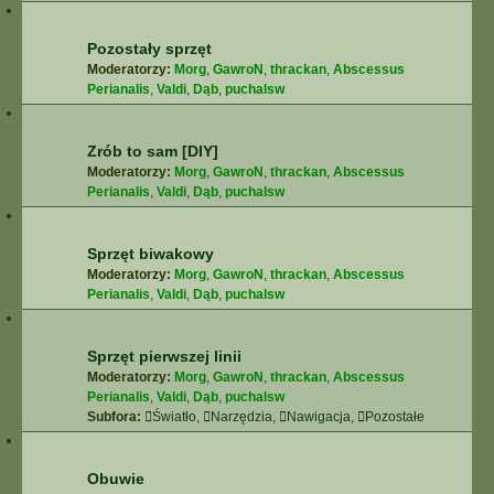
Pozostały sprzęt
Moderatorzy:
Morg
,
GawroN
,
thrackan
,
Abscessus
Perianalis
,
Valdi
,
Dąb
,
puchalsw
Zrób to sam [DIY]
Moderatorzy:
Morg
,
GawroN
,
thrackan
,
Abscessus
Perianalis
,
Valdi
,
Dąb
,
puchalsw
Sprzęt biwakowy
Moderatorzy:
Morg
,
GawroN
,
thrackan
,
Abscessus
Perianalis
,
Valdi
,
Dąb
,
puchalsw
Sprzęt pierwszej linii
Moderatorzy:
Morg
,
GawroN
,
thrackan
,
Abscessus
Perianalis
,
Valdi
,
Dąb
,
puchalsw
Subfora:
Światło
,
Narzędzia
,
Nawigacja
,
Pozostałe
Obuwie