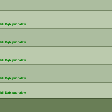
ldi
,
Dąb
,
puchalsw
ldi
,
Dąb
,
puchalsw
ldi
,
Dąb
,
puchalsw
ldi
,
Dąb
,
puchalsw
ldi
,
Dąb
,
puchalsw