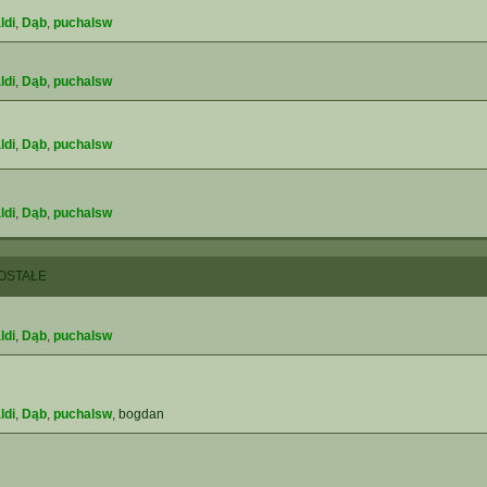
ldi
,
Dąb
,
puchalsw
ldi
,
Dąb
,
puchalsw
ldi
,
Dąb
,
puchalsw
ldi
,
Dąb
,
puchalsw
OSTAŁE
ldi
,
Dąb
,
puchalsw
ldi
,
Dąb
,
puchalsw
,
bogdan