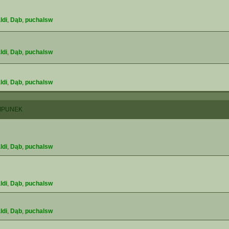
ldi
,
Dąb
,
puchalsw
ldi
,
Dąb
,
puchalsw
ldi
,
Dąb
,
puchalsw
IPUNEK
ldi
,
Dąb
,
puchalsw
ldi
,
Dąb
,
puchalsw
ldi
,
Dąb
,
puchalsw