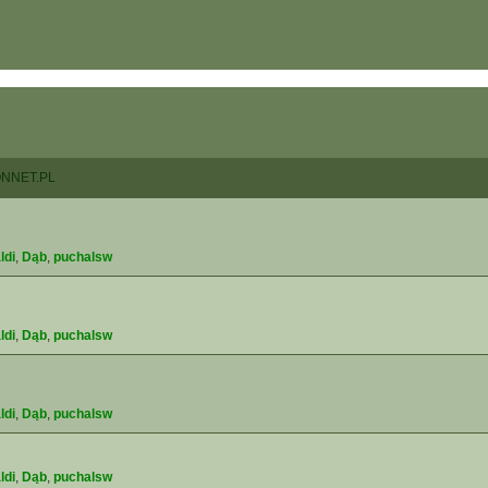
NNET.PL
ldi
,
Dąb
,
puchalsw
ldi
,
Dąb
,
puchalsw
ldi
,
Dąb
,
puchalsw
ldi
,
Dąb
,
puchalsw