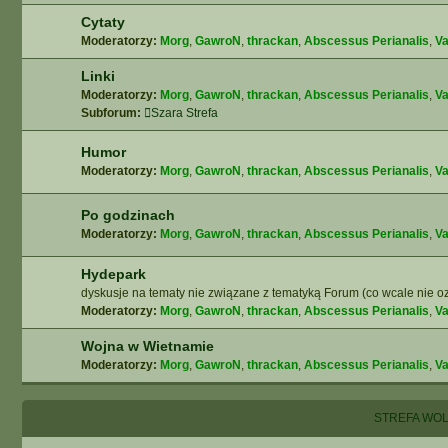
Cytaty
Moderatorzy:
Morg
,
GawroN
,
thrackan
,
Abscessus Perianalis
,
Va
Linki
Moderatorzy:
Morg
,
GawroN
,
thrackan
,
Abscessus Perianalis
,
Va
Subforum:
Szara Strefa
Humor
Moderatorzy:
Morg
,
GawroN
,
thrackan
,
Abscessus Perianalis
,
Va
Po godzinach
Moderatorzy:
Morg
,
GawroN
,
thrackan
,
Abscessus Perianalis
,
Va
Hydepark
dyskusje na tematy nie związane z tematyką Forum (co wcale nie oz
Moderatorzy:
Morg
,
GawroN
,
thrackan
,
Abscessus Perianalis
,
Va
Wojna w Wietnamie
Moderatorzy:
Morg
,
GawroN
,
thrackan
,
Abscessus Perianalis
,
Va
STREFA WO