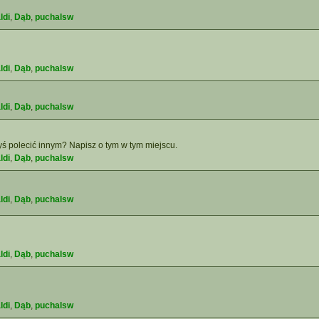
ldi
,
Dąb
,
puchalsw
ldi
,
Dąb
,
puchalsw
ldi
,
Dąb
,
puchalsw
yś polecić innym? Napisz o tym w tym miejscu.
ldi
,
Dąb
,
puchalsw
ldi
,
Dąb
,
puchalsw
ldi
,
Dąb
,
puchalsw
ldi
,
Dąb
,
puchalsw