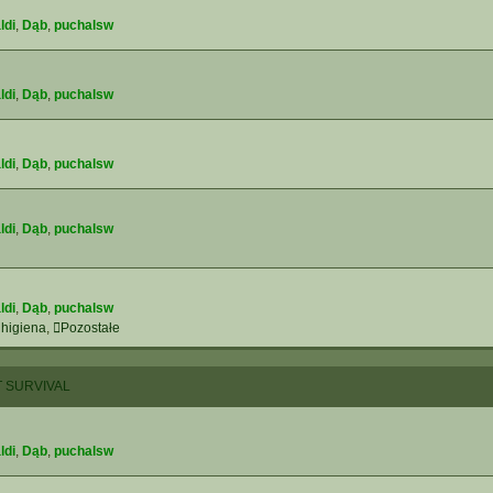
ldi
,
Dąb
,
puchalsw
ldi
,
Dąb
,
puchalsw
ldi
,
Dąb
,
puchalsw
ldi
,
Dąb
,
puchalsw
ldi
,
Dąb
,
puchalsw
 higiena
,
Pozostałe
 SURVIVAL
ldi
,
Dąb
,
puchalsw