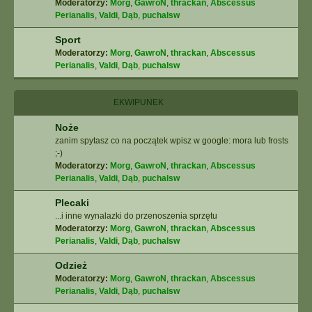
Moderatorzy:
Morg
,
GawroN
,
thrackan
,
Abscessus
Perianalis
,
Valdi
,
Dąb
,
puchalsw
Sport
Moderatorzy:
Morg
,
GawroN
,
thrackan
,
Abscessus
Perianalis
,
Valdi
,
Dąb
,
puchalsw
EKWIPUNEK
Noże
zanim spytasz co na początek wpisz w google: mora lub frosts
;-)
Moderatorzy:
Morg
,
GawroN
,
thrackan
,
Abscessus
Perianalis
,
Valdi
,
Dąb
,
puchalsw
Plecaki
...i inne wynalazki do przenoszenia sprzętu
Moderatorzy:
Morg
,
GawroN
,
thrackan
,
Abscessus
Perianalis
,
Valdi
,
Dąb
,
puchalsw
Odzież
Moderatorzy:
Morg
,
GawroN
,
thrackan
,
Abscessus
Perianalis
,
Valdi
,
Dąb
,
puchalsw