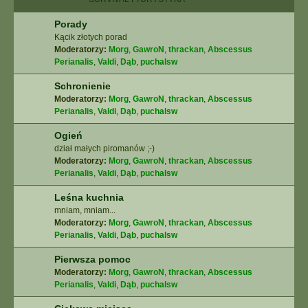
Porady
Kącik złotych porad
Moderatorzy:
Morg
,
GawroN
,
thrackan
,
Abscessus
Perianalis
,
Valdi
,
Dąb
,
puchalsw
Schronienie
Moderatorzy:
Morg
,
GawroN
,
thrackan
,
Abscessus
Perianalis
,
Valdi
,
Dąb
,
puchalsw
Ogień
dział małych piromanów ;-)
Moderatorzy:
Morg
,
GawroN
,
thrackan
,
Abscessus
Perianalis
,
Valdi
,
Dąb
,
puchalsw
Leśna kuchnia
mniam, mniam...
Moderatorzy:
Morg
,
GawroN
,
thrackan
,
Abscessus
Perianalis
,
Valdi
,
Dąb
,
puchalsw
Pierwsza pomoc
Moderatorzy:
Morg
,
GawroN
,
thrackan
,
Abscessus
Perianalis
,
Valdi
,
Dąb
,
puchalsw