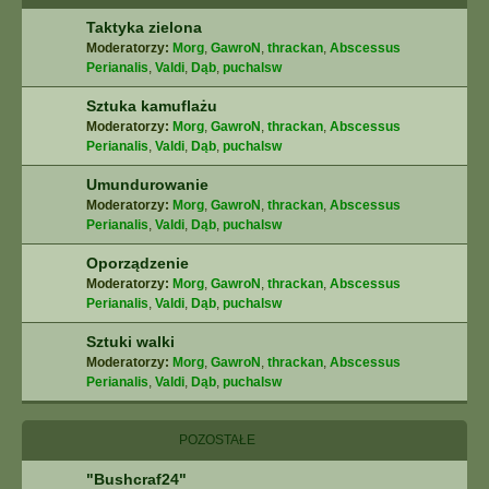
Taktyka zielona
Moderatorzy:
Morg
,
GawroN
,
thrackan
,
Abscessus
Perianalis
,
Valdi
,
Dąb
,
puchalsw
Sztuka kamuflażu
Moderatorzy:
Morg
,
GawroN
,
thrackan
,
Abscessus
Perianalis
,
Valdi
,
Dąb
,
puchalsw
Umundurowanie
Moderatorzy:
Morg
,
GawroN
,
thrackan
,
Abscessus
Perianalis
,
Valdi
,
Dąb
,
puchalsw
Oporządzenie
Moderatorzy:
Morg
,
GawroN
,
thrackan
,
Abscessus
Perianalis
,
Valdi
,
Dąb
,
puchalsw
Sztuki walki
Moderatorzy:
Morg
,
GawroN
,
thrackan
,
Abscessus
Perianalis
,
Valdi
,
Dąb
,
puchalsw
POZOSTAŁE
"Bushcraf24"