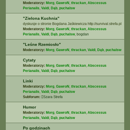
Moderatorzy:
Morg
,
GawroN
,
thrackan
,
Abscessus
Perianalis
,
Valdi
,
Dąb
,
puchalsw
"Zielona Kuchnia"
dyskusje o stronie Bogdana Jaśkiewicza http://survival.strefa.pl
Moderatorzy:
Morg
,
GawroN
,
thrackan
,
Abscessus
Perianalis
,
Valdi
,
Dąb
,
puchalsw
,
bogdan
"Leśne Rzemiosło"
Moderatorzy:
Morg
,
GawroN
,
thrackan
,
Valdi
,
Dąb
,
puchalsw
Cytaty
Moderatorzy:
Morg
,
GawroN
,
thrackan
,
Abscessus
Perianalis
,
Valdi
,
Dąb
,
puchalsw
Linki
Moderatorzy:
Morg
,
GawroN
,
thrackan
,
Abscessus
Perianalis
,
Valdi
,
Dąb
,
puchalsw
Subforum:
Szara Strefa
Humor
Moderatorzy:
Morg
,
GawroN
,
thrackan
,
Abscessus
Perianalis
,
Valdi
,
Dąb
,
puchalsw
Po godzinach