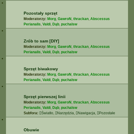
Pozostały sprzęt
Moderatorzy:
Morg
,
GawroN
,
thrackan
,
Abscessus
Perianalis
,
Valdi
,
Dąb
,
puchalsw
Zrób to sam [DIY]
Moderatorzy:
Morg
,
GawroN
,
thrackan
,
Abscessus
Perianalis
,
Valdi
,
Dąb
,
puchalsw
Sprzęt biwakowy
Moderatorzy:
Morg
,
GawroN
,
thrackan
,
Abscessus
Perianalis
,
Valdi
,
Dąb
,
puchalsw
Sprzęt pierwszej linii
Moderatorzy:
Morg
,
GawroN
,
thrackan
,
Abscessus
Perianalis
,
Valdi
,
Dąb
,
puchalsw
Subfora:
Światło
,
Narzędzia
,
Nawigacja
,
Pozostałe
Obuwie