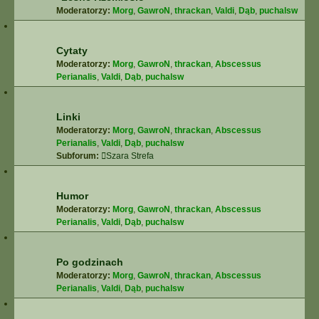
Moderatorzy:
Morg
,
GawroN
,
thrackan
,
Valdi
,
Dąb
,
puchalsw
Cytaty
Moderatorzy:
Morg
,
GawroN
,
thrackan
,
Abscessus
Perianalis
,
Valdi
,
Dąb
,
puchalsw
Linki
Moderatorzy:
Morg
,
GawroN
,
thrackan
,
Abscessus
Perianalis
,
Valdi
,
Dąb
,
puchalsw
Subforum:
Szara Strefa
Humor
Moderatorzy:
Morg
,
GawroN
,
thrackan
,
Abscessus
Perianalis
,
Valdi
,
Dąb
,
puchalsw
Po godzinach
Moderatorzy:
Morg
,
GawroN
,
thrackan
,
Abscessus
Perianalis
,
Valdi
,
Dąb
,
puchalsw