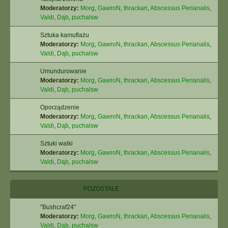
Moderatorzy:
Morg
,
GawroN
,
thrackan
,
Abscessus Perianalis
,
Valdi
,
Dąb
,
puchalsw
Sztuka kamuflażu
Moderatorzy:
Morg
,
GawroN
,
thrackan
,
Abscessus Perianalis
,
Valdi
,
Dąb
,
puchalsw
Umundurowanie
Moderatorzy:
Morg
,
GawroN
,
thrackan
,
Abscessus Perianalis
,
Valdi
,
Dąb
,
puchalsw
Oporządzenie
Moderatorzy:
Morg
,
GawroN
,
thrackan
,
Abscessus Perianalis
,
Valdi
,
Dąb
,
puchalsw
Sztuki walki
Moderatorzy:
Morg
,
GawroN
,
thrackan
,
Abscessus Perianalis
,
Valdi
,
Dąb
,
puchalsw
POZOSTAŁE
"Bushcraf24"
Moderatorzy:
Morg
,
GawroN
,
thrackan
,
Abscessus Perianalis
,
Valdi
,
Dąb
,
puchalsw