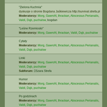
"Zielona Kuchnia"
dyskusje o stronie Bogdana Jaśkiewicza http://survival.strefa.pl
Moderatorzy:
Morg
,
GawroN
,
thrackan
,
Abscessus Perianalis
,
Valdi
,
Dąb
,
puchalsw
,
bogdan
"Leśne Rzemiosło"
Moderatorzy:
Morg
,
GawroN
,
thrackan
,
Valdi
,
Dąb
,
puchalsw
Cytaty
Moderatorzy:
Morg
,
GawroN
,
thrackan
,
Abscessus Perianalis
,
Valdi
,
Dąb
,
puchalsw
Linki
Moderatorzy:
Morg
,
GawroN
,
thrackan
,
Abscessus Perianalis
,
Valdi
,
Dąb
,
puchalsw
Subforum:
Szara Strefa
Humor
Moderatorzy:
Morg
,
GawroN
,
thrackan
,
Abscessus Perianalis
,
Valdi
,
Dąb
,
puchalsw
Po godzinach
Moderatorzy:
Morg
,
GawroN
,
thrackan
,
Abscessus Perianalis
,
Valdi
,
Dąb
,
puchalsw