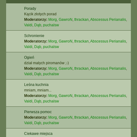
Porady
Kącik złotych porad
Moderatorzy:
Morg
,
GawroN
,
thrackan
,
Abscessus Perianalis
,
Valdi
,
Dąb
,
puchalsw
Schronienie
Moderatorzy:
Morg
,
GawroN
,
thrackan
,
Abscessus Perianalis
,
Valdi
,
Dąb
,
puchalsw
Ogień
dział małych piromanów ;-)
Moderatorzy:
Morg
,
GawroN
,
thrackan
,
Abscessus Perianalis
,
Valdi
,
Dąb
,
puchalsw
Leśna kuchnia
mniam, mniam...
Moderatorzy:
Morg
,
GawroN
,
thrackan
,
Abscessus Perianalis
,
Valdi
,
Dąb
,
puchalsw
Pierwsza pomoc
Moderatorzy:
Morg
,
GawroN
,
thrackan
,
Abscessus Perianalis
,
Valdi
,
Dąb
,
puchalsw
Ciekawe miejsca