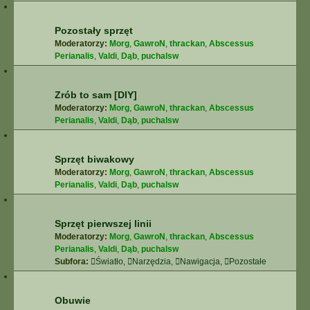
Pozostały sprzęt
Moderatorzy:
Morg
,
GawroN
,
thrackan
,
Abscessus
Perianalis
,
Valdi
,
Dąb
,
puchalsw
Zrób to sam [DIY]
Moderatorzy:
Morg
,
GawroN
,
thrackan
,
Abscessus
Perianalis
,
Valdi
,
Dąb
,
puchalsw
Sprzęt biwakowy
Moderatorzy:
Morg
,
GawroN
,
thrackan
,
Abscessus
Perianalis
,
Valdi
,
Dąb
,
puchalsw
Sprzęt pierwszej linii
Moderatorzy:
Morg
,
GawroN
,
thrackan
,
Abscessus
Perianalis
,
Valdi
,
Dąb
,
puchalsw
Subfora:
Światło
,
Narzędzia
,
Nawigacja
,
Pozostałe
Obuwie