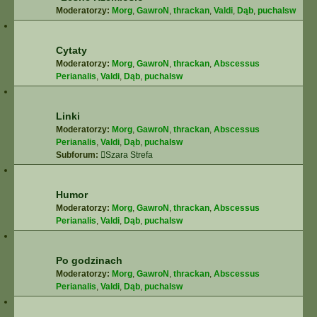
Moderatorzy:
Morg
,
GawroN
,
thrackan
,
Valdi
,
Dąb
,
puchalsw
Cytaty
Moderatorzy:
Morg
,
GawroN
,
thrackan
,
Abscessus
Perianalis
,
Valdi
,
Dąb
,
puchalsw
Linki
Moderatorzy:
Morg
,
GawroN
,
thrackan
,
Abscessus
Perianalis
,
Valdi
,
Dąb
,
puchalsw
Subforum:
Szara Strefa
Humor
Moderatorzy:
Morg
,
GawroN
,
thrackan
,
Abscessus
Perianalis
,
Valdi
,
Dąb
,
puchalsw
Po godzinach
Moderatorzy:
Morg
,
GawroN
,
thrackan
,
Abscessus
Perianalis
,
Valdi
,
Dąb
,
puchalsw