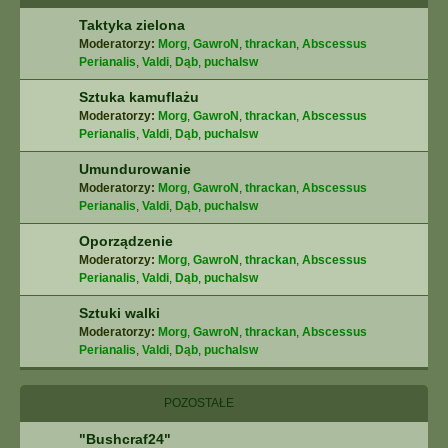
Taktyka zielona
Moderatorzy:
Morg
,
GawroN
,
thrackan
,
Abscessus
Perianalis
,
Valdi
,
Dąb
,
puchalsw
Sztuka kamuflażu
Moderatorzy:
Morg
,
GawroN
,
thrackan
,
Abscessus
Perianalis
,
Valdi
,
Dąb
,
puchalsw
Umundurowanie
Moderatorzy:
Morg
,
GawroN
,
thrackan
,
Abscessus
Perianalis
,
Valdi
,
Dąb
,
puchalsw
Oporządzenie
Moderatorzy:
Morg
,
GawroN
,
thrackan
,
Abscessus
Perianalis
,
Valdi
,
Dąb
,
puchalsw
Sztuki walki
Moderatorzy:
Morg
,
GawroN
,
thrackan
,
Abscessus
Perianalis
,
Valdi
,
Dąb
,
puchalsw
POZOSTAŁE
"Bushcraf24"