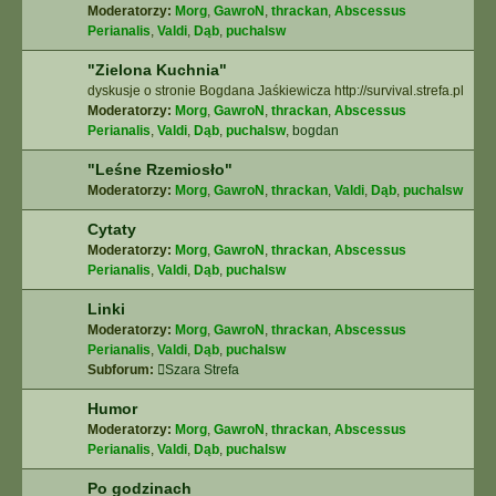
Moderatorzy:
Morg
,
GawroN
,
thrackan
,
Abscessus
Perianalis
,
Valdi
,
Dąb
,
puchalsw
"Zielona Kuchnia"
dyskusje o stronie Bogdana Jaśkiewicza http://survival.strefa.pl
Moderatorzy:
Morg
,
GawroN
,
thrackan
,
Abscessus
Perianalis
,
Valdi
,
Dąb
,
puchalsw
,
bogdan
"Leśne Rzemiosło"
Moderatorzy:
Morg
,
GawroN
,
thrackan
,
Valdi
,
Dąb
,
puchalsw
Cytaty
Moderatorzy:
Morg
,
GawroN
,
thrackan
,
Abscessus
Perianalis
,
Valdi
,
Dąb
,
puchalsw
Linki
Moderatorzy:
Morg
,
GawroN
,
thrackan
,
Abscessus
Perianalis
,
Valdi
,
Dąb
,
puchalsw
Subforum:
Szara Strefa
Humor
Moderatorzy:
Morg
,
GawroN
,
thrackan
,
Abscessus
Perianalis
,
Valdi
,
Dąb
,
puchalsw
Po godzinach