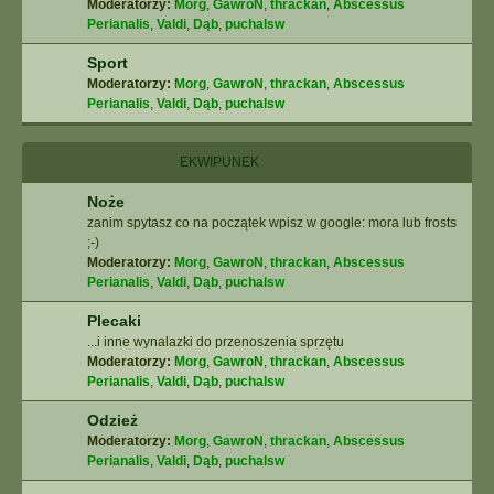
Moderatorzy:
Morg
,
GawroN
,
thrackan
,
Abscessus
Perianalis
,
Valdi
,
Dąb
,
puchalsw
Sport
Moderatorzy:
Morg
,
GawroN
,
thrackan
,
Abscessus
Perianalis
,
Valdi
,
Dąb
,
puchalsw
EKWIPUNEK
Noże
zanim spytasz co na początek wpisz w google: mora lub frosts
;-)
Moderatorzy:
Morg
,
GawroN
,
thrackan
,
Abscessus
Perianalis
,
Valdi
,
Dąb
,
puchalsw
Plecaki
...i inne wynalazki do przenoszenia sprzętu
Moderatorzy:
Morg
,
GawroN
,
thrackan
,
Abscessus
Perianalis
,
Valdi
,
Dąb
,
puchalsw
Odzież
Moderatorzy:
Morg
,
GawroN
,
thrackan
,
Abscessus
Perianalis
,
Valdi
,
Dąb
,
puchalsw