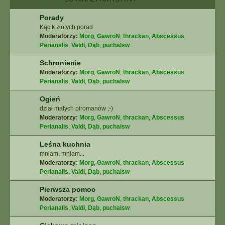
Porady
Kącik złotych porad
Moderatorzy:
Morg
,
GawroN
,
thrackan
,
Abscessus
Perianalis
,
Valdi
,
Dąb
,
puchalsw
Schronienie
Moderatorzy:
Morg
,
GawroN
,
thrackan
,
Abscessus
Perianalis
,
Valdi
,
Dąb
,
puchalsw
Ogień
dział małych piromanów ;-)
Moderatorzy:
Morg
,
GawroN
,
thrackan
,
Abscessus
Perianalis
,
Valdi
,
Dąb
,
puchalsw
Leśna kuchnia
mniam, mniam...
Moderatorzy:
Morg
,
GawroN
,
thrackan
,
Abscessus
Perianalis
,
Valdi
,
Dąb
,
puchalsw
Pierwsza pomoc
Moderatorzy:
Morg
,
GawroN
,
thrackan
,
Abscessus
Perianalis
,
Valdi
,
Dąb
,
puchalsw