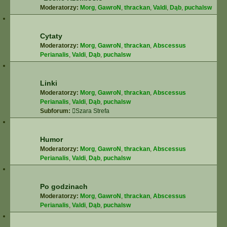
Moderatorzy:
Morg
,
GawroN
,
thrackan
,
Valdi
,
Dąb
,
puchalsw
Cytaty
Moderatorzy:
Morg
,
GawroN
,
thrackan
,
Abscessus
Perianalis
,
Valdi
,
Dąb
,
puchalsw
Linki
Moderatorzy:
Morg
,
GawroN
,
thrackan
,
Abscessus
Perianalis
,
Valdi
,
Dąb
,
puchalsw
Subforum:
Szara Strefa
Humor
Moderatorzy:
Morg
,
GawroN
,
thrackan
,
Abscessus
Perianalis
,
Valdi
,
Dąb
,
puchalsw
Po godzinach
Moderatorzy:
Morg
,
GawroN
,
thrackan
,
Abscessus
Perianalis
,
Valdi
,
Dąb
,
puchalsw