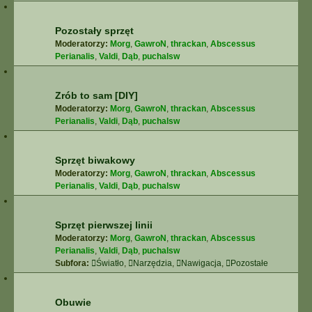
Pozostały sprzęt
Moderatorzy:
Morg
,
GawroN
,
thrackan
,
Abscessus
Perianalis
,
Valdi
,
Dąb
,
puchalsw
Zrób to sam [DIY]
Moderatorzy:
Morg
,
GawroN
,
thrackan
,
Abscessus
Perianalis
,
Valdi
,
Dąb
,
puchalsw
Sprzęt biwakowy
Moderatorzy:
Morg
,
GawroN
,
thrackan
,
Abscessus
Perianalis
,
Valdi
,
Dąb
,
puchalsw
Sprzęt pierwszej linii
Moderatorzy:
Morg
,
GawroN
,
thrackan
,
Abscessus
Perianalis
,
Valdi
,
Dąb
,
puchalsw
Subfora:
Światło
,
Narzędzia
,
Nawigacja
,
Pozostałe
Obuwie