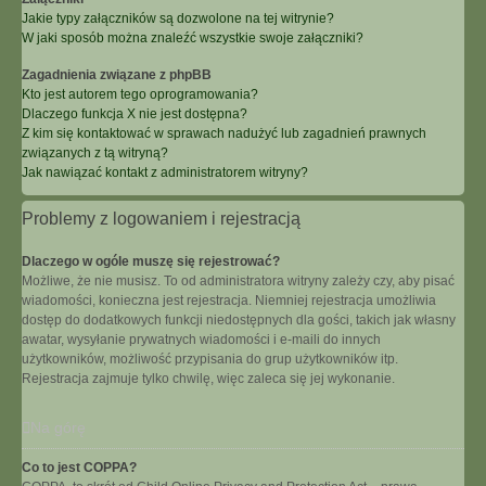
Jakie typy załączników są dozwolone na tej witrynie?
W jaki sposób można znaleźć wszystkie swoje załączniki?
Zagadnienia związane z phpBB
Kto jest autorem tego oprogramowania?
Dlaczego funkcja X nie jest dostępna?
Z kim się kontaktować w sprawach nadużyć lub zagadnień prawnych
związanych z tą witryną?
Jak nawiązać kontakt z administratorem witryny?
Problemy z logowaniem i rejestracją
Dlaczego w ogóle muszę się rejestrować?
Możliwe, że nie musisz. To od administratora witryny zależy czy, aby pisać
wiadomości, konieczna jest rejestracja. Niemniej rejestracja umożliwia
dostęp do dodatkowych funkcji niedostępnych dla gości, takich jak własny
awatar, wysyłanie prywatnych wiadomości i e-maili do innych
użytkowników, możliwość przypisania do grup użytkowników itp.
Rejestracja zajmuje tylko chwilę, więc zaleca się jej wykonanie.
Na górę
Co to jest COPPA?