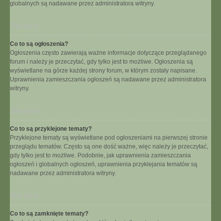
globalnych są nadawane przez administratora witryny.
Na górę
Co to są ogłoszenia?
Ogłoszenia często zawierają ważne informacje dotyczące przeglądanego
forum i należy je przeczytać, gdy tylko jest to możliwe. Ogłoszenia są
wyświetlane na górze każdej strony forum, w którym zostały napisane.
Uprawnienia zamieszczania ogłoszeń są nadawane przez administratora
witryny.
Na górę
Co to są przyklejone tematy?
Przyklejone tematy są wyświetlane pod ogłoszeniami na pierwszej stronie
przeglądu tematów. Często są one dość ważne, więc należy je przeczytać,
gdy tylko jest to możliwe. Podobnie, jak uprawnienia zamieszczania
ogłoszeń i globalnych ogłoszeń, uprawnienia przyklejania tematów są
nadawane przez administratora witryny.
Na górę
Co to są zamknięte tematy?