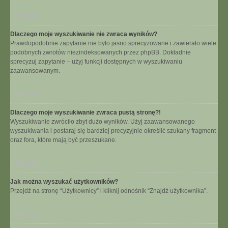
Na górę
Dlaczego moje wyszukiwanie nie zwraca wyników?
Prawdopodobnie zapytanie nie było jasno sprecyzowane i zawierało wiele
podobnych zwrotów niezindeksowanych przez phpBB. Dokładnie
sprecyzuj zapytanie – użyj funkcji dostępnych w wyszukiwaniu
zaawansowanym.
Na górę
Dlaczego moje wyszukiwanie zwraca pustą stronę?!
Wyszukiwanie zwróciło zbyt dużo wyników. Użyj zaawansowanego
wyszukiwania i postaraj się bardziej precyzyjnie określić szukany fragment
oraz fora, które mają być przeszukane.
Na górę
Jak można wyszukać użytkowników?
Przejdź na stronę “Użytkownicy” i kliknij odnośnik “Znajdź użytkownika”.
Na górę