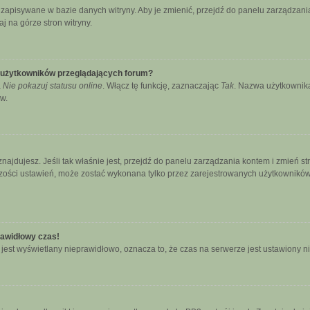
ą zapisywane w bazie danych witryny. Aby je zmienić, przejdź do panelu zarządz
j na górze stron witryny.
e użytkowników przeglądających forum?
a
Nie pokazuj statusu online
. Włącz tę funkcję, zaznaczając
Tak
. Nazwa użytkownika
w.
się znajdujesz. Jeśli tak właśnie jest, przejdź do panelu zarządzania kontem i zmie
kszości ustawień, może zostać wykonana tylko przez zarejestrowanych użytkowników.
rawidłowy czas!
jest wyświetlany nieprawidłowo, oznacza to, że czas na serwerze jest ustawiony n