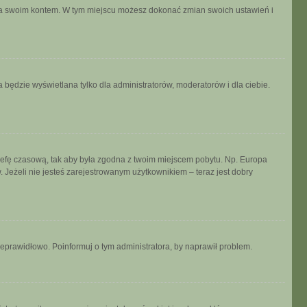
ania swoim kontem. W tym miejscu możesz dokonać zmian swoich ustawień i
 będzie wyświetlana tylko dla administratorów, moderatorów i dla ciebie.
ń strefę czasową, tak aby była zgodna z twoim miejscem pobytu. Np. Europa
 Jeżeli nie jesteś zarejestrowanym użytkownikiem – teraz jest dobry
ieprawidłowo. Poinformuj o tym administratora, by naprawił problem.