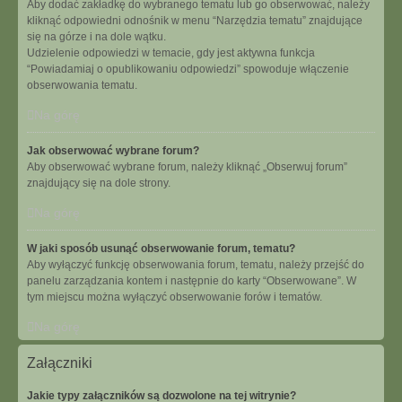
Aby dodać zakładkę do wybranego tematu lub go obserwować, należy
kliknąć odpowiedni odnośnik w menu “Narzędzia tematu” znajdujące
się na górze i na dole wątku.
Udzielenie odpowiedzi w temacie, gdy jest aktywna funkcja
“Powiadamiaj o opublikowaniu odpowiedzi” spowoduje włączenie
obserwowania tematu.
Na górę
Jak obserwować wybrane forum?
Aby obserwować wybrane forum, należy kliknąć „Obserwuj forum”
znajdujący się na dole strony.
Na górę
W jaki sposób usunąć obserwowanie forum, tematu?
Aby wyłączyć funkcję obserwowania forum, tematu, należy przejść do
panelu zarządzania kontem i następnie do karty “Obserwowane”. W
tym miejscu można wyłączyć obserwowanie forów i tematów.
Na górę
Załączniki
Jakie typy załączników są dozwolone na tej witrynie?