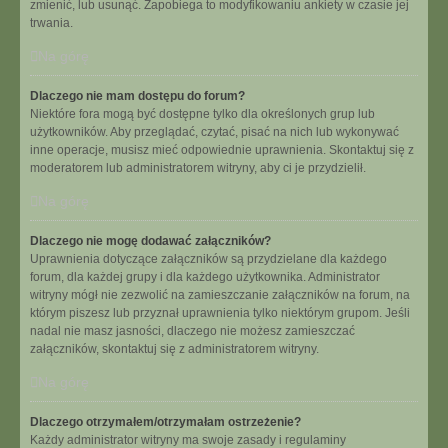
zmienić, lub usunąć. Zapobiega to modyfikowaniu ankiety w czasie jej
trwania.
Na górę
Dlaczego nie mam dostępu do forum?
Niektóre fora mogą być dostępne tylko dla określonych grup lub
użytkowników. Aby przeglądać, czytać, pisać na nich lub wykonywać
inne operacje, musisz mieć odpowiednie uprawnienia. Skontaktuj się z
moderatorem lub administratorem witryny, aby ci je przydzielił.
Na górę
Dlaczego nie mogę dodawać załączników?
Uprawnienia dotyczące załączników są przydzielane dla każdego
forum, dla każdej grupy i dla każdego użytkownika. Administrator
witryny mógł nie zezwolić na zamieszczanie załączników na forum, na
którym piszesz lub przyznał uprawnienia tylko niektórym grupom. Jeśli
nadal nie masz jasności, dlaczego nie możesz zamieszczać
załączników, skontaktuj się z administratorem witryny.
Na górę
Dlaczego otrzymałem/otrzymałam ostrzeżenie?
Każdy administrator witryny ma swoje zasady i regulaminy