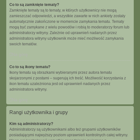
Co to są zamknięte tematy?
Zamknięte tematy są to tematy, w których użytkownicy nie mogą
zamieszczać odpowiedzi, a wszystkie zawarte w nich ankiety zostały
automatycznie zakończone w momencie zamykania tematu. Tematy
mogą być zamykane z wielu powodów i robią to moderatorzy forum lub
administratorzy witryny. Zależnie od uprawnień nadanych przez
administratora witryny użytkownik może mieć możliwość zamykania
swoich tematów.
Na górę
Co to są ikony tematu?
Ikony tematu są obrazkami wybieranymi przez autora tematu
skojarzonymi z postami – sugerują ich treść. Możliwość korzystania z
ikon tematu uzależniona jest od uprawnień nadanych przez
administratora witryny.
Na górę
Rangi użytkownika i grupy
Kim są administratorzy?
Administratorzy są użytkownikami albo też grupami użytkowników
posiadającymi najwyższy poziom uprawnień kontrolnych całej witryny.