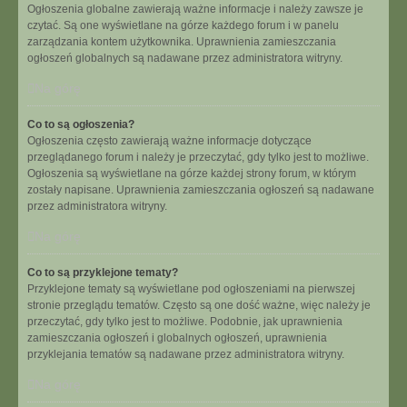
Ogłoszenia globalne zawierają ważne informacje i należy zawsze je
czytać. Są one wyświetlane na górze każdego forum i w panelu
zarządzania kontem użytkownika. Uprawnienia zamieszczania
ogłoszeń globalnych są nadawane przez administratora witryny.
Na górę
Co to są ogłoszenia?
Ogłoszenia często zawierają ważne informacje dotyczące
przeglądanego forum i należy je przeczytać, gdy tylko jest to możliwe.
Ogłoszenia są wyświetlane na górze każdej strony forum, w którym
zostały napisane. Uprawnienia zamieszczania ogłoszeń są nadawane
przez administratora witryny.
Na górę
Co to są przyklejone tematy?
Przyklejone tematy są wyświetlane pod ogłoszeniami na pierwszej
stronie przeglądu tematów. Często są one dość ważne, więc należy je
przeczytać, gdy tylko jest to możliwe. Podobnie, jak uprawnienia
zamieszczania ogłoszeń i globalnych ogłoszeń, uprawnienia
przyklejania tematów są nadawane przez administratora witryny.
Na górę