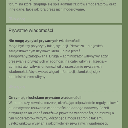
forum, na której znajduje się spis administratorów i moderatorów oraz
inne dane, takie jak fora przez nich moderowane.
Na górę
Prywatne wiadomości
Nie mogę wysyłać prywatnych wiadomości!
Mogą być trzy przyczyny takiej sytuacji. Pierwsza – nie jesteś
zarejestrowanym użytkownikiem lub nie jesteś
zalogowany/zalogowana. Druga – administrator witryny wyłączył
przesyłanie prywatnych wiadomości na całej witrynie. Trzecia –
administrator witryny uniemożliwił ci przesyłanie prywatnych
wiadomości. Aby uzyskać więcej informacji, skontaktuj się z
administratorem witryny.
Na górę
Otrzymuję niechciane prywatne wiadomości!
W panelu użytkownika możesz, określając odpowiednie reguły ustawić
automatyczne usuwanie wiadomości od danego nadawcy. Jeżeli
otrzymujesz od kogoś obraźliwe prywatne wiadomości, poinformuj o
tym moderatorów witryny, którzy będą mogli zabronić takiemu
użytkownikowi wysyłania jakichkolwiek prywatnych wiadomości.