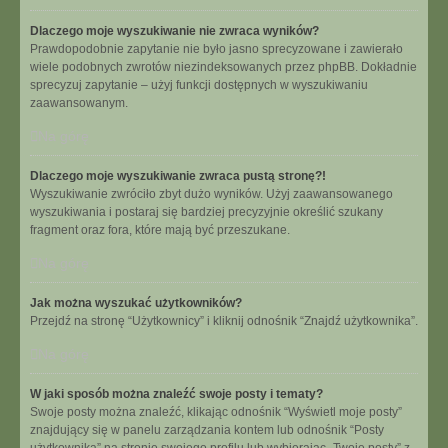
Dlaczego moje wyszukiwanie nie zwraca wyników?
Prawdopodobnie zapytanie nie było jasno sprecyzowane i zawierało
wiele podobnych zwrotów niezindeksowanych przez phpBB. Dokładnie
sprecyzuj zapytanie – użyj funkcji dostępnych w wyszukiwaniu
zaawansowanym.
Na górę
Dlaczego moje wyszukiwanie zwraca pustą stronę?!
Wyszukiwanie zwróciło zbyt dużo wyników. Użyj zaawansowanego
wyszukiwania i postaraj się bardziej precyzyjnie określić szukany
fragment oraz fora, które mają być przeszukane.
Na górę
Jak można wyszukać użytkowników?
Przejdź na stronę “Użytkownicy” i kliknij odnośnik “Znajdź użytkownika”.
Na górę
W jaki sposób można znaleźć swoje posty i tematy?
Swoje posty można znaleźć, klikając odnośnik “Wyświetl moje posty”
znajdujący się w panelu zarządzania kontem lub odnośnik “Posty