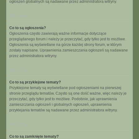
ogłoszeń globalnych są nadawane przez administratora witryny.
Na górę
Co to są ogłoszenia?
Ogłoszenia często zawierają ważne informacje dotyczące
przeglądanego forum i należy je przeczytać, gdy tylko jest to możliwe.
Ogłoszenia są wyświetlane na górze każdej strony forum, w którym
zostały napisane. Uprawnienia zamieszczania ogłoszeń są nadawane
przez administratora witryny.
Na górę
Co to są przyklejone tematy?
Przyklejone tematy są wyświetlane pod ogłoszeniami na pierwszej
stronie przeglądu tematów. Często są one dość ważne, więc należy je
przeczytać, gdy tylko jest to możliwe. Podobnie, jak uprawnienia
zamieszczania ogłoszeń i globalnych ogłoszeń, uprawnienia
przyklejania tematów są nadawane przez administratora witryny.
Na górę
Co to są zamknięte tematy?