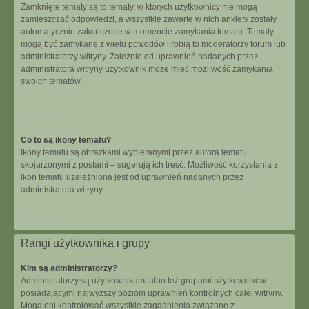
Zamknięte tematy są to tematy, w których użytkownicy nie mogą
zamieszczać odpowiedzi, a wszystkie zawarte w nich ankiety zostały
automatycznie zakończone w momencie zamykania tematu. Tematy
mogą być zamykane z wielu powodów i robią to moderatorzy forum lub
administratorzy witryny. Zależnie od uprawnień nadanych przez
administratora witryny użytkownik może mieć możliwość zamykania
swoich tematów.
Na górę
Co to są ikony tematu?
Ikony tematu są obrazkami wybieranymi przez autora tematu
skojarzonymi z postami – sugerują ich treść. Możliwość korzystania z
ikon tematu uzależniona jest od uprawnień nadanych przez
administratora witryny.
Na górę
Rangi użytkownika i grupy
Kim są administratorzy?
Administratorzy są użytkownikami albo też grupami użytkowników
posiadającymi najwyższy poziom uprawnień kontrolnych całej witryny.
Mogą oni kontrolować wszystkie zagadnienia związane z