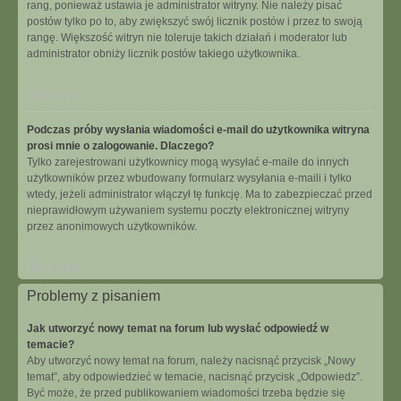
rang, ponieważ ustawia je administrator witryny. Nie należy pisać
postów tylko po to, aby zwiększyć swój licznik postów i przez to swoją
rangę. Większość witryn nie toleruje takich działań i moderator lub
administrator obniży licznik postów takiego użytkownika.
Na górę
Podczas próby wysłania wiadomości e-mail do użytkownika witryna
prosi mnie o zalogowanie. Dlaczego?
Tylko zarejestrowani użytkownicy mogą wysyłać e-maile do innych
użytkowników przez wbudowany formularz wysyłania e-maili i tylko
wtedy, jeżeli administrator włączył tę funkcję. Ma to zabezpieczać przed
nieprawidłowym używaniem systemu poczty elektronicznej witryny
przez anonimowych użytkowników.
Na górę
Problemy z pisaniem
Jak utworzyć nowy temat na forum lub wysłać odpowiedź w
temacie?
Aby utworzyć nowy temat na forum, należy nacisnąć przycisk „Nowy
temat”, aby odpowiedzieć w temacie, nacisnąć przycisk „Odpowiedz”.
Być może, że przed publikowaniem wiadomości trzeba będzie się