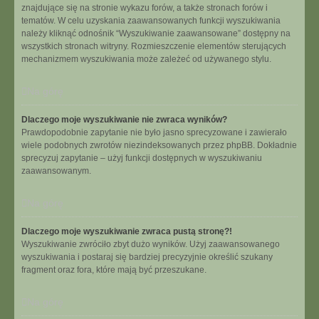
znajdujące się na stronie wykazu forów, a także stronach forów i
tematów. W celu uzyskania zaawansowanych funkcji wyszukiwania
należy kliknąć odnośnik “Wyszukiwanie zaawansowane” dostępny na
wszystkich stronach witryny. Rozmieszczenie elementów sterujących
mechanizmem wyszukiwania może zależeć od używanego stylu.
Na górę
Dlaczego moje wyszukiwanie nie zwraca wyników?
Prawdopodobnie zapytanie nie było jasno sprecyzowane i zawierało
wiele podobnych zwrotów niezindeksowanych przez phpBB. Dokładnie
sprecyzuj zapytanie – użyj funkcji dostępnych w wyszukiwaniu
zaawansowanym.
Na górę
Dlaczego moje wyszukiwanie zwraca pustą stronę?!
Wyszukiwanie zwróciło zbyt dużo wyników. Użyj zaawansowanego
wyszukiwania i postaraj się bardziej precyzyjnie określić szukany
fragment oraz fora, które mają być przeszukane.
Na górę