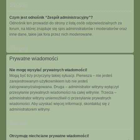
Na górę
Czym jest odnośnik “Zespół administracyjny”?
Odnośnik ten prowadzi do strony z listą osób odpowiedzialnych za
forum, na której znajduje się spis administratorów i moderatorów oraz
inne dane, takie jak fora przez nich moderowane.
Na górę
Prywatne wiadomości
Nie mogę wysyłać prywatnych wiadomości!
Mogą być trzy przyczyny takiej sytuacji. Pierwsza – nie jesteś
zarejestrowanym użytkownikiem lub nie jesteś
zalogowany/zalogowana. Druga – administrator witryny wyłączył
przesyłanie prywatnych wiadomości na całej witrynie. Trzecia –
administrator witryny uniemożliwił ci przesyłanie prywatnych
wiadomości. Aby uzyskać więcej informacji, skontaktuj się z
administratorem witryny.
Na górę
Otrzymuję niechciane prywatne wiadomości!