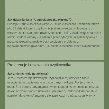
Na górę
Jak działa funkcja “Usuń ciasteczka witryny”?
Funkcja “Usuń ciasteczka witryny” usuwa ciasteczka utworzone przez
phpBB dzięki, którym użytkownik jest autoryzowany i logowany do
witryny. Dostarczają one również funkcję – jeśli została włączona przez
administratora witryny – śledzenia przeczytanych i nieprzeczytanych
przez użytkownika postów. Jeśli występują problemy z
logowaniem/wylogowaniem, usunięcie ciasteczek może być pomocne.
Na górę
Preferencje i ustawienia użytkownika
Jak zmienić moje ustawienia?
Jeżeli jesteś zarejestrowanym użytkownikiem, wszystkie twoje
ustawienia są zapisywane w bazie danych witryny. Aby je zmienić,
przejdź do panelu zarządzania swoim kontem. W tym miejscu możesz
dokonać zmian swoich ustawień i preferencji. Odnośnik do panelu o
nazwie “Moje konto” znajduje się zazwyczaj na górze stron witryny.
Na górę