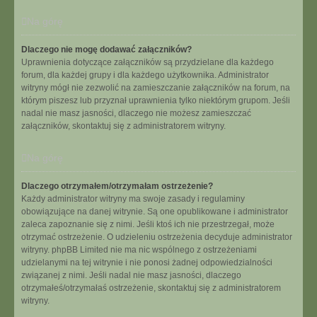
Na górę
Dlaczego nie mogę dodawać załączników?
Uprawnienia dotyczące załączników są przydzielane dla każdego
forum, dla każdej grupy i dla każdego użytkownika. Administrator
witryny mógł nie zezwolić na zamieszczanie załączników na forum, na
którym piszesz lub przyznał uprawnienia tylko niektórym grupom. Jeśli
nadal nie masz jasności, dlaczego nie możesz zamieszczać
załączników, skontaktuj się z administratorem witryny.
Na górę
Dlaczego otrzymałem/otrzymałam ostrzeżenie?
Każdy administrator witryny ma swoje zasady i regulaminy
obowiązujące na danej witrynie. Są one opublikowane i administrator
zaleca zapoznanie się z nimi. Jeśli ktoś ich nie przestrzegał, może
otrzymać ostrzeżenie. O udzieleniu ostrzeżenia decyduje administrator
witryny. phpBB Limited nie ma nic wspólnego z ostrzeżeniami
udzielanymi na tej witrynie i nie ponosi żadnej odpowiedzialności
związanej z nimi. Jeśli nadal nie masz jasności, dlaczego
otrzymałeś/otrzymałaś ostrzeżenie, skontaktuj się z administratorem
witryny.