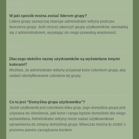
Na górę
W jaki sposób można zostać liderem grupy?
Lidera grupy zazwyczaj mianuje administrator witryny podczas
tworzenia grupy. Jeśli chcesz utworzyć grupę użytkowników, skontaktuj
się z administratorem, wysyłając do niego prywatną wiadomość.
Na górę
Dlaczego niektóre nazwy użytkowników są wyświetlane innymi
kolorami?
Możliwe, że administrator witryny przypisał kolor członkom grupy, aby
ułatwić identyfikowanie członków tej grupy.
Na górę
Co to jest “Domyślna grupa użytkownika”?
Jeżeli użytkownik jest członkiem kilku grup, jego domyślna grupa jest
używana do określenia, jaki kolor i ranga będzie domyślnie dla niego
wyświetlana. Administrator witryny może nadać użytkownikowi
uprawnienia do zmiany domyślnej grupy. Wówczas można to zrobić z
poziomu panelu zarządzania kontem.