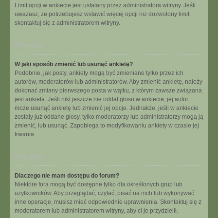
Limit opcji w ankiecie jest ustalany przez administratora witryny. Jeśli
uważasz, że potrzebujesz wstawić więcej opcji niż dozwolony limit,
skontaktuj się z administratorem witryny.
Na górę
W jaki sposób zmienić lub usunąć ankietę?
Podobnie, jak posty, ankiety mogą być zmieniane tylko przez ich
autorów, moderatorów lub administratorów. Aby zmienić ankietę, należy
dokonać zmiany pierwszego posta w wątku, z którym zawsze związana
jest ankieta. Jeśli nikt jeszcze nie oddał głosu w ankiecie, jej autor
może usunąć ankietę lub zmienić jej opcje. Jednakże, jeśli w ankiecie
zostały już oddane głosy, tylko moderatorzy lub administratorzy mogą ją
zmienić, lub usunąć. Zapobiega to modyfikowaniu ankiety w czasie jej
trwania.
Na górę
Dlaczego nie mam dostępu do forum?
Niektóre fora mogą być dostępne tylko dla określonych grup lub
użytkowników. Aby przeglądać, czytać, pisać na nich lub wykonywać
inne operacje, musisz mieć odpowiednie uprawnienia. Skontaktuj się z
moderatorem lub administratorem witryny, aby ci je przydzielił.