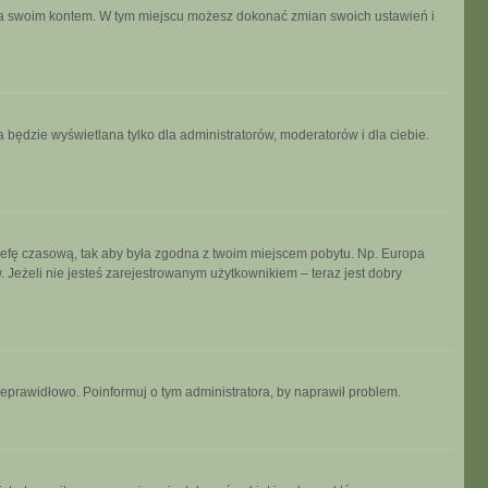
ania swoim kontem. W tym miejscu możesz dokonać zmian swoich ustawień i
 będzie wyświetlana tylko dla administratorów, moderatorów i dla ciebie.
ń strefę czasową, tak aby była zgodna z twoim miejscem pobytu. Np. Europa
 Jeżeli nie jesteś zarejestrowanym użytkownikiem – teraz jest dobry
ieprawidłowo. Poinformuj o tym administratora, by naprawił problem.