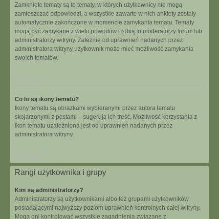
Zamknięte tematy są to tematy, w których użytkownicy nie mogą
zamieszczać odpowiedzi, a wszystkie zawarte w nich ankiety zostały
automatycznie zakończone w momencie zamykania tematu. Tematy
mogą być zamykane z wielu powodów i robią to moderatorzy forum lub
administratorzy witryny. Zależnie od uprawnień nadanych przez
administratora witryny użytkownik może mieć możliwość zamykania
swoich tematów.
Na górę
Co to są ikony tematu?
Ikony tematu są obrazkami wybieranymi przez autora tematu
skojarzonymi z postami – sugerują ich treść. Możliwość korzystania z
ikon tematu uzależniona jest od uprawnień nadanych przez
administratora witryny.
Na górę
Rangi użytkownika i grupy
Kim są administratorzy?
Administratorzy są użytkownikami albo też grupami użytkowników
posiadającymi najwyższy poziom uprawnień kontrolnych całej witryny.
Mogą oni kontrolować wszystkie zagadnienia związane z