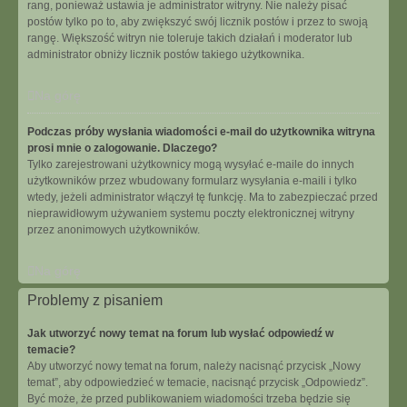
rang, ponieważ ustawia je administrator witryny. Nie należy pisać
postów tylko po to, aby zwiększyć swój licznik postów i przez to swoją
rangę. Większość witryn nie toleruje takich działań i moderator lub
administrator obniży licznik postów takiego użytkownika.
Na górę
Podczas próby wysłania wiadomości e-mail do użytkownika witryna
prosi mnie o zalogowanie. Dlaczego?
Tylko zarejestrowani użytkownicy mogą wysyłać e-maile do innych
użytkowników przez wbudowany formularz wysyłania e-maili i tylko
wtedy, jeżeli administrator włączył tę funkcję. Ma to zabezpieczać przed
nieprawidłowym używaniem systemu poczty elektronicznej witryny
przez anonimowych użytkowników.
Na górę
Problemy z pisaniem
Jak utworzyć nowy temat na forum lub wysłać odpowiedź w
temacie?
Aby utworzyć nowy temat na forum, należy nacisnąć przycisk „Nowy
temat”, aby odpowiedzieć w temacie, nacisnąć przycisk „Odpowiedz”.
Być może, że przed publikowaniem wiadomości trzeba będzie się