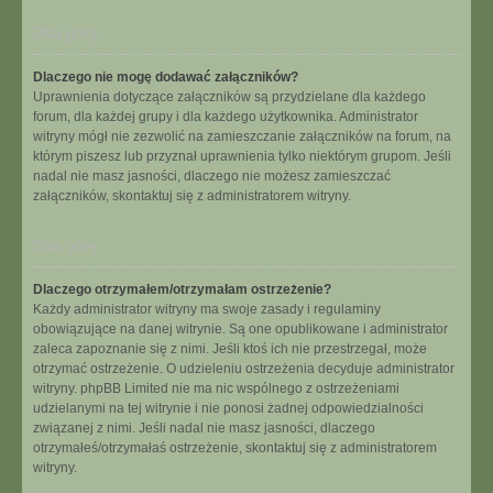
Na górę
Dlaczego nie mogę dodawać załączników?
Uprawnienia dotyczące załączników są przydzielane dla każdego
forum, dla każdej grupy i dla każdego użytkownika. Administrator
witryny mógł nie zezwolić na zamieszczanie załączników na forum, na
którym piszesz lub przyznał uprawnienia tylko niektórym grupom. Jeśli
nadal nie masz jasności, dlaczego nie możesz zamieszczać
załączników, skontaktuj się z administratorem witryny.
Na górę
Dlaczego otrzymałem/otrzymałam ostrzeżenie?
Każdy administrator witryny ma swoje zasady i regulaminy
obowiązujące na danej witrynie. Są one opublikowane i administrator
zaleca zapoznanie się z nimi. Jeśli ktoś ich nie przestrzegał, może
otrzymać ostrzeżenie. O udzieleniu ostrzeżenia decyduje administrator
witryny. phpBB Limited nie ma nic wspólnego z ostrzeżeniami
udzielanymi na tej witrynie i nie ponosi żadnej odpowiedzialności
związanej z nimi. Jeśli nadal nie masz jasności, dlaczego
otrzymałeś/otrzymałaś ostrzeżenie, skontaktuj się z administratorem
witryny.