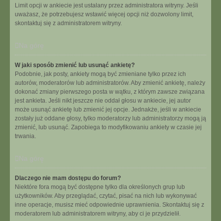
Limit opcji w ankiecie jest ustalany przez administratora witryny. Jeśli
uważasz, że potrzebujesz wstawić więcej opcji niż dozwolony limit,
skontaktuj się z administratorem witryny.
Na górę
W jaki sposób zmienić lub usunąć ankietę?
Podobnie, jak posty, ankiety mogą być zmieniane tylko przez ich
autorów, moderatorów lub administratorów. Aby zmienić ankietę, należy
dokonać zmiany pierwszego posta w wątku, z którym zawsze związana
jest ankieta. Jeśli nikt jeszcze nie oddał głosu w ankiecie, jej autor
może usunąć ankietę lub zmienić jej opcje. Jednakże, jeśli w ankiecie
zostały już oddane głosy, tylko moderatorzy lub administratorzy mogą ją
zmienić, lub usunąć. Zapobiega to modyfikowaniu ankiety w czasie jej
trwania.
Na górę
Dlaczego nie mam dostępu do forum?
Niektóre fora mogą być dostępne tylko dla określonych grup lub
użytkowników. Aby przeglądać, czytać, pisać na nich lub wykonywać
inne operacje, musisz mieć odpowiednie uprawnienia. Skontaktuj się z
moderatorem lub administratorem witryny, aby ci je przydzielił.