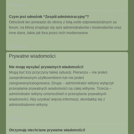
Na górę
Czym jest odnośnik “Zespół administracyjny”?
Odnośnik ten prowadzi do strony z listą osób odpowiedzialnych za
forum, na której znajduje się spis administratorów i moderatorów oraz
inne dane, takie jak fora przez nich moderowane.
Na górę
Prywatne wiadomości
Nie mogę wysyłać prywatnych wiadomości!
Mogą być trzy przyczyny takiej sytuacji. Pierwsza – nie jesteś
zarejestrowanym użytkownikiem lub nie jesteś
zalogowany/zalogowana. Druga – administrator witryny wyłączył
przesyłanie prywatnych wiadomości na całej witrynie. Trzecia –
administrator witryny uniemożliwił ci przesyłanie prywatnych
wiadomości. Aby uzyskać więcej informacji, skontaktuj się z
administratorem witryny.
Na górę
Otrzymuję niechciane prywatne wiadomości!