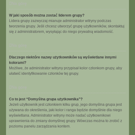
Na górę
W jaki sposób można zostać liderem grupy?
Lidera grupy zazwyczaj mianuje administrator witryny podczas
tworzenia grupy. Jeśli chcesz utworzyć grupę użytkowników, skontaktuj
się z administratorem, wysyłając do niego prywatną wiadomość.
Na górę
Dlaczego niektóre nazwy użytkowników są wyświetlane innymi
kolorami?
Możliwe, że administrator witryny przypisał kolor członkom grupy, aby
ułatwić identyfikowanie członków tej grupy.
Na górę
Co to jest “Domyślna grupa użytkownika”?
Jeżeli użytkownik jest członkiem kilku grup, jego domyślna grupa jest
używana do określenia, jaki kolor i ranga będzie domyślnie dla niego
wyświetlana. Administrator witryny może nadać użytkownikowi
uprawnienia do zmiany domyślnej grupy. Wówczas można to zrobić z
poziomu panelu zarządzania kontem.