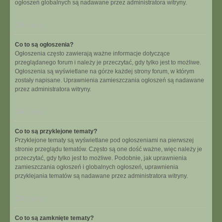
ogłoszeń globalnych są nadawane przez administratora witryny.
Na górę
Co to są ogłoszenia?
Ogłoszenia często zawierają ważne informacje dotyczące
przeglądanego forum i należy je przeczytać, gdy tylko jest to możliwe.
Ogłoszenia są wyświetlane na górze każdej strony forum, w którym
zostały napisane. Uprawnienia zamieszczania ogłoszeń są nadawane
przez administratora witryny.
Na górę
Co to są przyklejone tematy?
Przyklejone tematy są wyświetlane pod ogłoszeniami na pierwszej
stronie przeglądu tematów. Często są one dość ważne, więc należy je
przeczytać, gdy tylko jest to możliwe. Podobnie, jak uprawnienia
zamieszczania ogłoszeń i globalnych ogłoszeń, uprawnienia
przyklejania tematów są nadawane przez administratora witryny.
Na górę
Co to są zamknięte tematy?