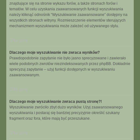
znajdujące się na stronie wykazu forów, a także stronach forów i
tematów. W celu uzyskania zaawansowanych funkcji wyszukiwania
należy kliknąć odnośnik “Wyszukiwanie zaawansowane” dostępny na
wszystkich stronach witryny. Rozmieszczenie elementów sterujących
mechanizmem wyszukiwania może zależeć od używanego stylu.
Na górę
Dlaczego moje wyszukiwanie nie zwraca wyników?
Prawdopodobnie zapytanie nie było jasno sprecyzowane i zawierało
wiele podobnych zwrotów niezindeksowanych przez phpBB. Dokładnie
sprecyzuj zapytanie – użyj funkcji dostępnych w wyszukiwaniu
zaawansowanym.
Na górę
Dlaczego moje wyszukiwanie zwraca pustą stronę?!
Wyszukiwanie zwróciło zbyt dużo wyników. Użyj zaawansowanego
wyszukiwania i postaraj się bardziej precyzyjnie określić szukany
fragment oraz fora, które mają być przeszukane.
Na górę