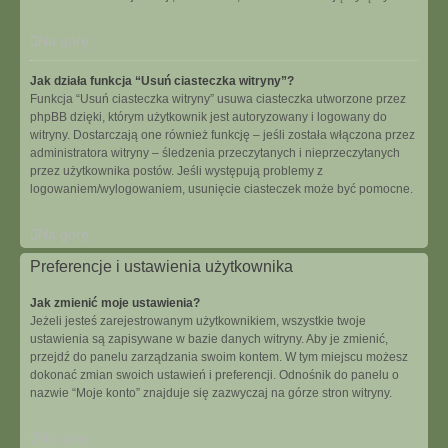
Na górę
Jak działa funkcja “Usuń ciasteczka witryny”?
Funkcja “Usuń ciasteczka witryny” usuwa ciasteczka utworzone przez
phpBB dzięki, którym użytkownik jest autoryzowany i logowany do
witryny. Dostarczają one również funkcję – jeśli została włączona przez
administratora witryny – śledzenia przeczytanych i nieprzeczytanych
przez użytkownika postów. Jeśli występują problemy z
logowaniem/wylogowaniem, usunięcie ciasteczek może być pomocne.
Na górę
Preferencje i ustawienia użytkownika
Jak zmienić moje ustawienia?
Jeżeli jesteś zarejestrowanym użytkownikiem, wszystkie twoje
ustawienia są zapisywane w bazie danych witryny. Aby je zmienić,
przejdź do panelu zarządzania swoim kontem. W tym miejscu możesz
dokonać zmian swoich ustawień i preferencji. Odnośnik do panelu o
nazwie “Moje konto” znajduje się zazwyczaj na górze stron witryny.
Na górę