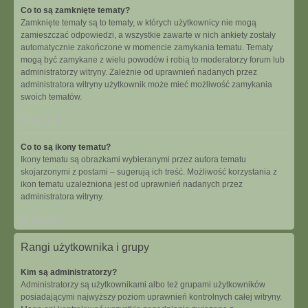
Co to są zamknięte tematy?
Zamknięte tematy są to tematy, w których użytkownicy nie mogą
zamieszczać odpowiedzi, a wszystkie zawarte w nich ankiety zostały
automatycznie zakończone w momencie zamykania tematu. Tematy
mogą być zamykane z wielu powodów i robią to moderatorzy forum lub
administratorzy witryny. Zależnie od uprawnień nadanych przez
administratora witryny użytkownik może mieć możliwość zamykania
swoich tematów.
Na górę
Co to są ikony tematu?
Ikony tematu są obrazkami wybieranymi przez autora tematu
skojarzonymi z postami – sugerują ich treść. Możliwość korzystania z
ikon tematu uzależniona jest od uprawnień nadanych przez
administratora witryny.
Na górę
Rangi użytkownika i grupy
Kim są administratorzy?
Administratorzy są użytkownikami albo też grupami użytkowników
posiadającymi najwyższy poziom uprawnień kontrolnych całej witryny.