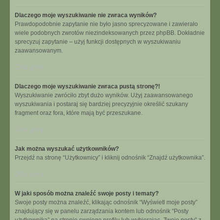
Dlaczego moje wyszukiwanie nie zwraca wyników?
Prawdopodobnie zapytanie nie było jasno sprecyzowane i zawierało
wiele podobnych zwrotów niezindeksowanych przez phpBB. Dokładnie
sprecyzuj zapytanie – użyj funkcji dostępnych w wyszukiwaniu
zaawansowanym.
Na górę
Dlaczego moje wyszukiwanie zwraca pustą stronę?!
Wyszukiwanie zwróciło zbyt dużo wyników. Użyj zaawansowanego
wyszukiwania i postaraj się bardziej precyzyjnie określić szukany
fragment oraz fora, które mają być przeszukane.
Na górę
Jak można wyszukać użytkowników?
Przejdź na stronę “Użytkownicy” i kliknij odnośnik “Znajdź użytkownika”.
Na górę
W jaki sposób można znaleźć swoje posty i tematy?
Swoje posty można znaleźć, klikając odnośnik “Wyświetl moje posty”
znajdujący się w panelu zarządzania kontem lub odnośnik “Posty