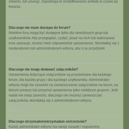
zmienić, lub usunąć. Zapobiega to modyfikowaniu ankiety w czasie jej
trwania.
Na górę
Dlaczego nie mam dostępu do forum?
Niektóre fora mogą być dostępne tylko dla określonych grup lub
użytkowników. Aby przeglądać, czytać, pisać na nich lub wykonywać
inne operacje, musisz mieć odpowiednie uprawnienia. Skontaktuj się z
moderatorem lub administratorem witryny, aby ci je przydzielił.
Na górę
Dlaczego nie mogę dodawać załączników?
Uprawnienia dotyczące załączników są przydzielane dla każdego
forum, dla każdej grupy i dla każdego użytkownika. Administrator
witryny mógł nie zezwolić na zamieszczanie załączników na forum, na
którym piszesz lub przyznał uprawnienia tylko niektórym grupom. Jeśli
nadal nie masz jasności, dlaczego nie możesz zamieszczać
załączników, skontaktuj się z administratorem witryny.
Na górę
Dlaczego otrzymałem/otrzymałam ostrzeżenie?
Każdy administrator witryny ma swoje zasady i regulaminy