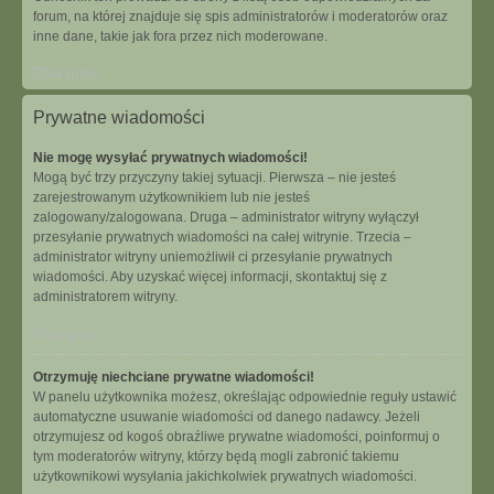
forum, na której znajduje się spis administratorów i moderatorów oraz
inne dane, takie jak fora przez nich moderowane.
Na górę
Prywatne wiadomości
Nie mogę wysyłać prywatnych wiadomości!
Mogą być trzy przyczyny takiej sytuacji. Pierwsza – nie jesteś
zarejestrowanym użytkownikiem lub nie jesteś
zalogowany/zalogowana. Druga – administrator witryny wyłączył
przesyłanie prywatnych wiadomości na całej witrynie. Trzecia –
administrator witryny uniemożliwił ci przesyłanie prywatnych
wiadomości. Aby uzyskać więcej informacji, skontaktuj się z
administratorem witryny.
Na górę
Otrzymuję niechciane prywatne wiadomości!
W panelu użytkownika możesz, określając odpowiednie reguły ustawić
automatyczne usuwanie wiadomości od danego nadawcy. Jeżeli
otrzymujesz od kogoś obraźliwe prywatne wiadomości, poinformuj o
tym moderatorów witryny, którzy będą mogli zabronić takiemu
użytkownikowi wysyłania jakichkolwiek prywatnych wiadomości.