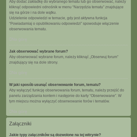
Aby dodać zakładkę do wybranego tematu lub go obserwować, należy
kliknąć odpowiedni odnośnik w menu “Narzędzia tematu” znajdujące
się na górze i na dole wątku.
Udzielenie odpowiedzi w temacie, gdy jest aktywna funkcja
“Powiadamiaj o opublikowaniu odpowiedzi” spowoduje włączenie
obserwowania tematu.
Na górę
Jak obserwować wybrane forum?
Aby obserwować wybrane forum, należy kliknąć „Obserwuj forum”
znajdujący się na dole strony.
Na górę
W jaki sposób usunąć obserwowanie forum, tematu?
Aby wyłączyć funkcję obserwowania forum, tematu, należy przejść do
panelu zarządzania kontem i następnie do karty “Obserwowane”. W
tym miejscu można wyłączyć obserwowanie forów i tematów.
Na górę
Załączniki
Jakie typy załączników są dozwolone na tej witrynie?