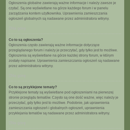
Ogłoszenia globalne zawierają ważne informacje i należy zawsze je
czytać. Są one wyświetlane na górze każdego forum i w panelu
zarządzania kontem użytkownika. Uprawnienia zamieszczania
ogłoszeń globalnych są nadawane przez administratora witryny.
Na górę
Co to są ogłoszenia?
Ogłoszenia często zawierają ważne informacje dotyczące
przeglądanego forum i należy je przeczytać, gdy tylko jest to możliwe.
Ogłoszenia są wyświetlane na górze każdej strony forum, w którym
zostały napisane. Uprawnienia zamieszczania ogłoszeń są nadawane
przez administratora witryny.
Na górę
Co to są przyklejone tematy?
Przyklejone tematy są wyświetlane pod ogłoszeniami na pierwszej
stronie przeglądu tematów. Często są one dość ważne, więc należy je
przeczytać, gdy tylko jest to możliwe. Podobnie, jak uprawnienia
zamieszczania ogłoszeń i globalnych ogłoszeń, uprawnienia
przyklejania tematów są nadawane przez administratora witryny.
Na górę