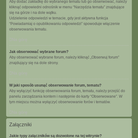
Aby dodać zakładkę do wybranego tematu lub go obserwować, należy
kliknąć odpowiedni odnośnik w menu “Narzędzia tematu” znajdujące
się na górze i na dole wątku.
Udzielenie odpowiedzi w temacie, gdy jest aktywna funkcja
“Powiadamiaj o opublikowaniu odpowiedzi” spowoduje włączenie
obserwowania tematu.
Na górę
Jak obserwować wybrane forum?
Aby obserwować wybrane forum, należy kliknąć „Obserwuj forum”
znajdujący się na dole strony.
Na górę
W jaki sposób usunąć obserwowanie forum, tematu?
Aby wyłączyć funkcję obserwowania forum, tematu, należy przejść do
panelu zarządzania kontem i następnie do karty “Obserwowane”. W
tym miejscu można wyłączyć obserwowanie forów i tematów.
Na górę
Załączniki
Jakie typy załączników są dozwolone na tej witrynie?