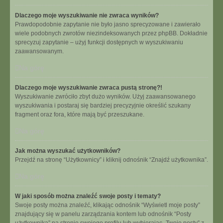
Dlaczego moje wyszukiwanie nie zwraca wyników?
Prawdopodobnie zapytanie nie było jasno sprecyzowane i zawierało
wiele podobnych zwrotów niezindeksowanych przez phpBB. Dokładnie
sprecyzuj zapytanie – użyj funkcji dostępnych w wyszukiwaniu
zaawansowanym.
Na górę
Dlaczego moje wyszukiwanie zwraca pustą stronę?!
Wyszukiwanie zwróciło zbyt dużo wyników. Użyj zaawansowanego
wyszukiwania i postaraj się bardziej precyzyjnie określić szukany
fragment oraz fora, które mają być przeszukane.
Na górę
Jak można wyszukać użytkowników?
Przejdź na stronę “Użytkownicy” i kliknij odnośnik “Znajdź użytkownika”.
Na górę
W jaki sposób można znaleźć swoje posty i tematy?
Swoje posty można znaleźć, klikając odnośnik “Wyświetl moje posty”
znajdujący się w panelu zarządzania kontem lub odnośnik “Posty