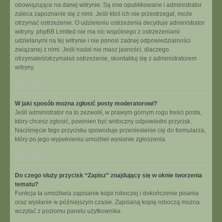
obowiązujące na danej witrynie. Są one opublikowane i administrator
zaleca zapoznanie się z nimi. Jeśli ktoś ich nie przestrzegał, może
otrzymać ostrzeżenie. O udzieleniu ostrzeżenia decyduje administrator
witryny. phpBB Limited nie ma nic wspólnego z ostrzeżeniami
udzielanymi na tej witrynie i nie ponosi żadnej odpowiedzialności
związanej z nimi. Jeśli nadal nie masz jasności, dlaczego
otrzymałeś/otrzymałaś ostrzeżenie, skontaktuj się z administratorem
witryny.
Na górę
W jaki sposób można zgłosić posty moderatorowi?
Jeśli administrator na to zezwolił, w prawym górnym rogu treści posta,
który chcesz zgłosić, powinien być widoczny odpowiedni przycisk.
Naciśnięcie tego przycisku spowoduje przeniesienie cię do formularza,
który po jego wypełnieniu umożliwi wysłanie zgłoszenia.
Na górę
Do czego służy przycisk “Zapisz” znajdujący się w oknie tworzenia
tematu?
Funkcja ta umożliwia zapisanie kopii roboczej i dokończenie pisania
oraz wysłanie w późniejszym czasie. Zapisaną kopię roboczą można
wczytać z poziomu panelu użytkownika.