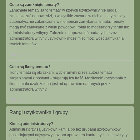
Co to są zamknięte tematy?
Zamknięte tematy są to tematy, w których użytkownicy nie mogą
zamieszczać odpowiedzi, a wszystkie zawarte w nich ankiety zostały
automatycznie zakończone w momencie zamykania tematu. Tematy
mogą być zamykane z wielu powodów i robią to moderatorzy forum lub
administratorzy witryny. Zależnie od uprawnień nadanych przez
administratora witryny użytkownik może mieć możliwość zamykania
swoich tematów.
Na górę
Co to są ikony tematu?
Ikony tematu są obrazkami wybieranymi przez autora tematu
skojarzonymi z postami – sugerują ich treść. Możliwość korzystania z
ikon tematu uzależniona jest od uprawnień nadanych przez
administratora witryny.
Na górę
Rangi użytkownika i grupy
Kim są administratorzy?
Administratorzy są użytkownikami albo też grupami użytkowników
posiadającymi najwyższy poziom uprawnień kontrolnych całej witryny.