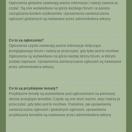
Ogłoszenia globalne zawierają ważne informacje i należy zawsze je
czytać. Są one wyświetlane na górze każdego forum i w panelu
zarządzania kontem użytkownika. Uprawnienia zamieszczania
ogłoszeń globalnych są nadawane przez administratora witryny.
Na górę
Co to są ogłoszenia?
Ogłoszenia często zawierają ważne informacje dotyczące
przeglądanego forum i należy je przeczytać, gdy tylko jest to możliwe.
Ogłoszenia są wyświetlane na górze każdej strony forum, w którym
zostały napisane. Uprawnienia zamieszczania ogłoszeń są nadawane
przez administratora witryny.
Na górę
Co to są przyklejone tematy?
Przyklejone tematy są wyświetlane pod ogłoszeniami na pierwszej
stronie przeglądu tematów. Często są one dość ważne, więc należy je
przeczytać, gdy tylko jest to możliwe. Podobnie, jak uprawnienia
zamieszczania ogłoszeń i globalnych ogłoszeń, uprawnienia
przyklejania tematów są nadawane przez administratora witryny.
Na górę