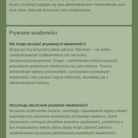
forum, na której znajduje się spis administratorów i moderatorów oraz
inne dane, takie jak fora przez nich moderowane.
Na górę
Prywatne wiadomości
Nie mogę wysyłać prywatnych wiadomości!
Mogą być trzy przyczyny takiej sytuacji. Pierwsza – nie jesteś
zarejestrowanym użytkownikiem lub nie jesteś
zalogowany/zalogowana. Druga – administrator witryny wyłączył
przesyłanie prywatnych wiadomości na całej witrynie. Trzecia –
administrator witryny uniemożliwił ci przesyłanie prywatnych
wiadomości. Aby uzyskać więcej informacji, skontaktuj się z
administratorem witryny.
Na górę
Otrzymuję niechciane prywatne wiadomości!
W panelu użytkownika możesz, określając odpowiednie reguły ustawić
automatyczne usuwanie wiadomości od danego nadawcy. Jeżeli
otrzymujesz od kogoś obraźliwe prywatne wiadomości, poinformuj o
tym moderatorów witryny, którzy będą mogli zabronić takiemu
użytkownikowi wysyłania jakichkolwiek prywatnych wiadomości.