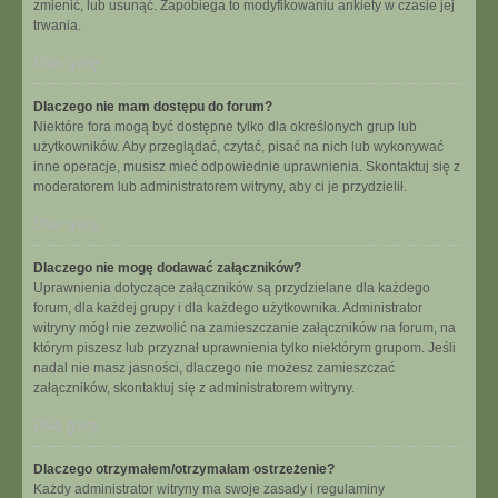
zmienić, lub usunąć. Zapobiega to modyfikowaniu ankiety w czasie jej
trwania.
Na górę
Dlaczego nie mam dostępu do forum?
Niektóre fora mogą być dostępne tylko dla określonych grup lub
użytkowników. Aby przeglądać, czytać, pisać na nich lub wykonywać
inne operacje, musisz mieć odpowiednie uprawnienia. Skontaktuj się z
moderatorem lub administratorem witryny, aby ci je przydzielił.
Na górę
Dlaczego nie mogę dodawać załączników?
Uprawnienia dotyczące załączników są przydzielane dla każdego
forum, dla każdej grupy i dla każdego użytkownika. Administrator
witryny mógł nie zezwolić na zamieszczanie załączników na forum, na
którym piszesz lub przyznał uprawnienia tylko niektórym grupom. Jeśli
nadal nie masz jasności, dlaczego nie możesz zamieszczać
załączników, skontaktuj się z administratorem witryny.
Na górę
Dlaczego otrzymałem/otrzymałam ostrzeżenie?
Każdy administrator witryny ma swoje zasady i regulaminy