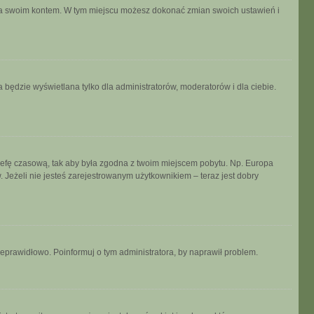
ania swoim kontem. W tym miejscu możesz dokonać zmian swoich ustawień i
 będzie wyświetlana tylko dla administratorów, moderatorów i dla ciebie.
ń strefę czasową, tak aby była zgodna z twoim miejscem pobytu. Np. Europa
 Jeżeli nie jesteś zarejestrowanym użytkownikiem – teraz jest dobry
ieprawidłowo. Poinformuj o tym administratora, by naprawił problem.