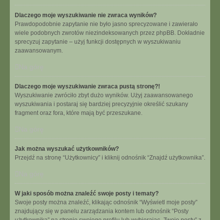
Dlaczego moje wyszukiwanie nie zwraca wyników?
Prawdopodobnie zapytanie nie było jasno sprecyzowane i zawierało
wiele podobnych zwrotów niezindeksowanych przez phpBB. Dokładnie
sprecyzuj zapytanie – użyj funkcji dostępnych w wyszukiwaniu
zaawansowanym.
Na górę
Dlaczego moje wyszukiwanie zwraca pustą stronę?!
Wyszukiwanie zwróciło zbyt dużo wyników. Użyj zaawansowanego
wyszukiwania i postaraj się bardziej precyzyjnie określić szukany
fragment oraz fora, które mają być przeszukane.
Na górę
Jak można wyszukać użytkowników?
Przejdź na stronę “Użytkownicy” i kliknij odnośnik “Znajdź użytkownika”.
Na górę
W jaki sposób można znaleźć swoje posty i tematy?
Swoje posty można znaleźć, klikając odnośnik “Wyświetl moje posty”
znajdujący się w panelu zarządzania kontem lub odnośnik “Posty