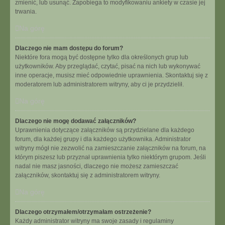
zmienić, lub usunąć. Zapobiega to modyfikowaniu ankiety w czasie jej
trwania.
Na górę
Dlaczego nie mam dostępu do forum?
Niektóre fora mogą być dostępne tylko dla określonych grup lub
użytkowników. Aby przeglądać, czytać, pisać na nich lub wykonywać
inne operacje, musisz mieć odpowiednie uprawnienia. Skontaktuj się z
moderatorem lub administratorem witryny, aby ci je przydzielił.
Na górę
Dlaczego nie mogę dodawać załączników?
Uprawnienia dotyczące załączników są przydzielane dla każdego
forum, dla każdej grupy i dla każdego użytkownika. Administrator
witryny mógł nie zezwolić na zamieszczanie załączników na forum, na
którym piszesz lub przyznał uprawnienia tylko niektórym grupom. Jeśli
nadal nie masz jasności, dlaczego nie możesz zamieszczać
załączników, skontaktuj się z administratorem witryny.
Na górę
Dlaczego otrzymałem/otrzymałam ostrzeżenie?
Każdy administrator witryny ma swoje zasady i regulaminy