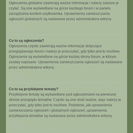
Ogłoszenia globalne zawierają ważne informacje i należy zawsze je
czytać. Są one wyświetlane na górze każdego forum i w panelu
zarządzania kontem użytkownika. Uprawnienia zamieszczania
ogłoszeń globalnych są nadawane przez administratora witryny.
Na górę
Co to są ogłoszenia?
Ogłoszenia często zawierają ważne informacje dotyczące
przeglądanego forum i należy je przeczytać, gdy tylko jest to możliwe.
Ogłoszenia są wyświetlane na górze każdej strony forum, w którym
zostały napisane. Uprawnienia zamieszczania ogłoszeń są nadawane
przez administratora witryny.
Na górę
Co to są przyklejone tematy?
Przyklejone tematy są wyświetlane pod ogłoszeniami na pierwszej
stronie przeglądu tematów. Często są one dość ważne, więc należy je
przeczytać, gdy tylko jest to możliwe. Podobnie, jak uprawnienia
zamieszczania ogłoszeń i globalnych ogłoszeń, uprawnienia
przyklejania tematów są nadawane przez administratora witryny.
Na górę