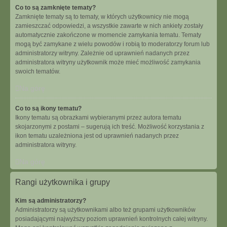
Co to są zamknięte tematy?
Zamknięte tematy są to tematy, w których użytkownicy nie mogą
zamieszczać odpowiedzi, a wszystkie zawarte w nich ankiety zostały
automatycznie zakończone w momencie zamykania tematu. Tematy
mogą być zamykane z wielu powodów i robią to moderatorzy forum lub
administratorzy witryny. Zależnie od uprawnień nadanych przez
administratora witryny użytkownik może mieć możliwość zamykania
swoich tematów.
Na górę
Co to są ikony tematu?
Ikony tematu są obrazkami wybieranymi przez autora tematu
skojarzonymi z postami – sugerują ich treść. Możliwość korzystania z
ikon tematu uzależniona jest od uprawnień nadanych przez
administratora witryny.
Na górę
Rangi użytkownika i grupy
Kim są administratorzy?
Administratorzy są użytkownikami albo też grupami użytkowników
posiadającymi najwyższy poziom uprawnień kontrolnych całej witryny.