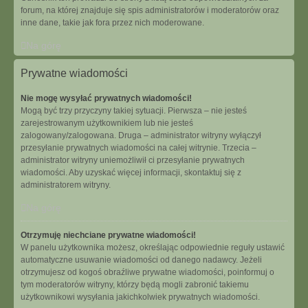
forum, na której znajduje się spis administratorów i moderatorów oraz
inne dane, takie jak fora przez nich moderowane.
Na górę
Prywatne wiadomości
Nie mogę wysyłać prywatnych wiadomości!
Mogą być trzy przyczyny takiej sytuacji. Pierwsza – nie jesteś
zarejestrowanym użytkownikiem lub nie jesteś
zalogowany/zalogowana. Druga – administrator witryny wyłączył
przesyłanie prywatnych wiadomości na całej witrynie. Trzecia –
administrator witryny uniemożliwił ci przesyłanie prywatnych
wiadomości. Aby uzyskać więcej informacji, skontaktuj się z
administratorem witryny.
Na górę
Otrzymuję niechciane prywatne wiadomości!
W panelu użytkownika możesz, określając odpowiednie reguły ustawić
automatyczne usuwanie wiadomości od danego nadawcy. Jeżeli
otrzymujesz od kogoś obraźliwe prywatne wiadomości, poinformuj o
tym moderatorów witryny, którzy będą mogli zabronić takiemu
użytkownikowi wysyłania jakichkolwiek prywatnych wiadomości.