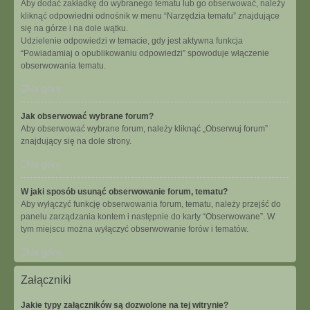
Aby dodać zakładkę do wybranego tematu lub go obserwować, należy
kliknąć odpowiedni odnośnik w menu “Narzędzia tematu” znajdujące
się na górze i na dole wątku.
Udzielenie odpowiedzi w temacie, gdy jest aktywna funkcja
“Powiadamiaj o opublikowaniu odpowiedzi” spowoduje włączenie
obserwowania tematu.
Na górę
Jak obserwować wybrane forum?
Aby obserwować wybrane forum, należy kliknąć „Obserwuj forum”
znajdujący się na dole strony.
Na górę
W jaki sposób usunąć obserwowanie forum, tematu?
Aby wyłączyć funkcję obserwowania forum, tematu, należy przejść do
panelu zarządzania kontem i następnie do karty “Obserwowane”. W
tym miejscu można wyłączyć obserwowanie forów i tematów.
Na górę
Załączniki
Jakie typy załączników są dozwolone na tej witrynie?