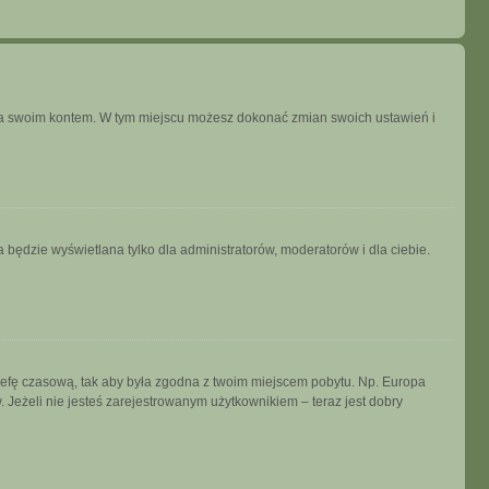
ania swoim kontem. W tym miejscu możesz dokonać zmian swoich ustawień i
 będzie wyświetlana tylko dla administratorów, moderatorów i dla ciebie.
ń strefę czasową, tak aby była zgodna z twoim miejscem pobytu. Np. Europa
 Jeżeli nie jesteś zarejestrowanym użytkownikiem – teraz jest dobry