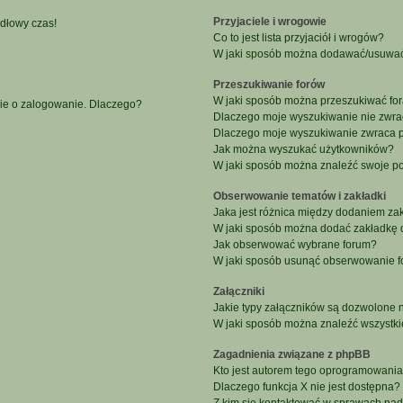
Przyjaciele i wrogowie
idłowy czas!
Co to jest lista przyjaciół i wrogów?
W jaki sposób można dodawać/usuwać u
Przeszukiwanie forów
W jaki sposób można przeszukiwać fo
nie o zalogowanie. Dlaczego?
Dlaczego moje wyszukiwanie nie zwr
Dlaczego moje wyszukiwanie zwraca p
Jak można wyszukać użytkowników?
W jaki sposób można znaleźć swoje po
Obserwowanie tematów i zakładki
Jaka jest różnica między dodaniem z
W jaki sposób można dodać zakładkę 
Jak obserwować wybrane forum?
W jaki sposób usunąć obserwowanie f
Załączniki
Jakie typy załączników są dozwolone na
W jaki sposób można znaleźć wszystki
Zagadnienia związane z phpBB
Kto jest autorem tego oprogramowani
Dlaczego funkcja X nie jest dostępna?