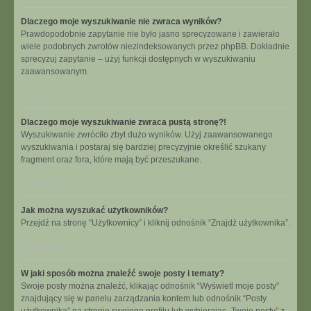
Dlaczego moje wyszukiwanie nie zwraca wyników?
Prawdopodobnie zapytanie nie było jasno sprecyzowane i zawierało
wiele podobnych zwrotów niezindeksowanych przez phpBB. Dokładnie
sprecyzuj zapytanie – użyj funkcji dostępnych w wyszukiwaniu
zaawansowanym.
Na górę
Dlaczego moje wyszukiwanie zwraca pustą stronę?!
Wyszukiwanie zwróciło zbyt dużo wyników. Użyj zaawansowanego
wyszukiwania i postaraj się bardziej precyzyjnie określić szukany
fragment oraz fora, które mają być przeszukane.
Na górę
Jak można wyszukać użytkowników?
Przejdź na stronę “Użytkownicy” i kliknij odnośnik “Znajdź użytkownika”.
Na górę
W jaki sposób można znaleźć swoje posty i tematy?
Swoje posty można znaleźć, klikając odnośnik “Wyświetl moje posty”
znajdujący się w panelu zarządzania kontem lub odnośnik “Posty