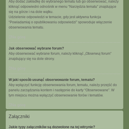
Aby dodać zakładkę do wybranego tematu lub go obserwować, należy
kliknąć odpowiedni odnośnik w menu “Narzędzia tematu” znajdujące
się na górze i na dole wątku.
Udzielenie odpowiedzi w temacie, gdy jest aktywna funkcja
“Powiadamiaj o opublikowaniu odpowiedzi” spowoduje włączenie
obserwowania tematu.
Na górę
Jak obserwować wybrane forum?
Aby obserwować wybrane forum, należy kliknąć „Obserwuj forum”
znajdujący się na dole strony.
Na górę
W jaki sposób usunąć obserwowanie forum, tematu?
Aby wyłączyć funkcję obserwowania forum, tematu, należy przejść do
panelu zarządzania kontem i następnie do karty “Obserwowane”. W
tym miejscu można wyłączyć obserwowanie forów i tematów.
Na górę
Załączniki
Jakie typy załączników są dozwolone na tej witrynie?