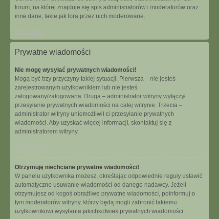
forum, na której znajduje się spis administratorów i moderatorów oraz
inne dane, takie jak fora przez nich moderowane.
Na górę
Prywatne wiadomości
Nie mogę wysyłać prywatnych wiadomości!
Mogą być trzy przyczyny takiej sytuacji. Pierwsza – nie jesteś
zarejestrowanym użytkownikiem lub nie jesteś
zalogowany/zalogowana. Druga – administrator witryny wyłączył
przesyłanie prywatnych wiadomości na całej witrynie. Trzecia –
administrator witryny uniemożliwił ci przesyłanie prywatnych
wiadomości. Aby uzyskać więcej informacji, skontaktuj się z
administratorem witryny.
Na górę
Otrzymuję niechciane prywatne wiadomości!
W panelu użytkownika możesz, określając odpowiednie reguły ustawić
automatyczne usuwanie wiadomości od danego nadawcy. Jeżeli
otrzymujesz od kogoś obraźliwe prywatne wiadomości, poinformuj o
tym moderatorów witryny, którzy będą mogli zabronić takiemu
użytkownikowi wysyłania jakichkolwiek prywatnych wiadomości.