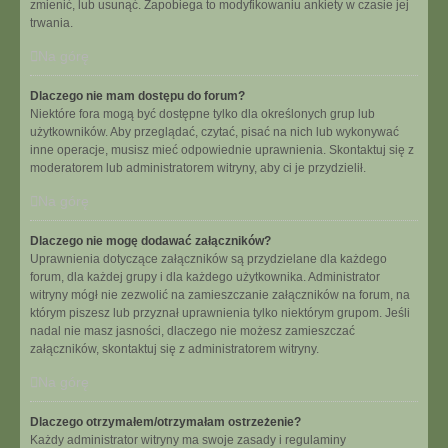
zmienić, lub usunąć. Zapobiega to modyfikowaniu ankiety w czasie jej
trwania.
Na górę
Dlaczego nie mam dostępu do forum?
Niektóre fora mogą być dostępne tylko dla określonych grup lub
użytkowników. Aby przeglądać, czytać, pisać na nich lub wykonywać
inne operacje, musisz mieć odpowiednie uprawnienia. Skontaktuj się z
moderatorem lub administratorem witryny, aby ci je przydzielił.
Na górę
Dlaczego nie mogę dodawać załączników?
Uprawnienia dotyczące załączników są przydzielane dla każdego
forum, dla każdej grupy i dla każdego użytkownika. Administrator
witryny mógł nie zezwolić na zamieszczanie załączników na forum, na
którym piszesz lub przyznał uprawnienia tylko niektórym grupom. Jeśli
nadal nie masz jasności, dlaczego nie możesz zamieszczać
załączników, skontaktuj się z administratorem witryny.
Na górę
Dlaczego otrzymałem/otrzymałam ostrzeżenie?
Każdy administrator witryny ma swoje zasady i regulaminy