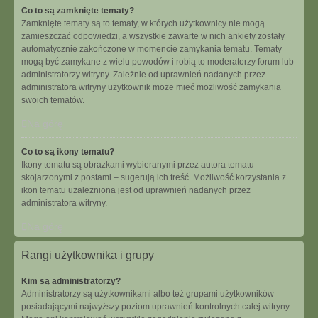
Co to są zamknięte tematy?
Zamknięte tematy są to tematy, w których użytkownicy nie mogą
zamieszczać odpowiedzi, a wszystkie zawarte w nich ankiety zostały
automatycznie zakończone w momencie zamykania tematu. Tematy
mogą być zamykane z wielu powodów i robią to moderatorzy forum lub
administratorzy witryny. Zależnie od uprawnień nadanych przez
administratora witryny użytkownik może mieć możliwość zamykania
swoich tematów.
Na górę
Co to są ikony tematu?
Ikony tematu są obrazkami wybieranymi przez autora tematu
skojarzonymi z postami – sugerują ich treść. Możliwość korzystania z
ikon tematu uzależniona jest od uprawnień nadanych przez
administratora witryny.
Na górę
Rangi użytkownika i grupy
Kim są administratorzy?
Administratorzy są użytkownikami albo też grupami użytkowników
posiadającymi najwyższy poziom uprawnień kontrolnych całej witryny.