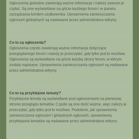
Ogłoszenia globalne zawierają ważne informacje i należy zawsze je
czytać. Są one wyświetlane na górze każdego forum i w panelu
zarządzania kontem użytkownika. Uprawnienia zamieszczania
ogłoszeń globalnych są nadawane przez administratora witryny.
Na górę
Co to są ogłoszenia?
Ogłoszenia często zawierają ważne informacje dotyczące
przeglądanego forum i należy je przeczytać, gdy tylko jest to możliwe.
Ogłoszenia są wyświetlane na górze każdej strony forum, w którym
zostały napisane. Uprawnienia zamieszczania ogłoszeń są nadawane
przez administratora witryny.
Na górę
Co to są przyklejone tematy?
Przyklejone tematy są wyświetlane pod ogłoszeniami na pierwszej
stronie przeglądu tematów. Często są one dość ważne, więc należy je
przeczytać, gdy tylko jest to możliwe. Podobnie, jak uprawnienia
zamieszczania ogłoszeń i globalnych ogłoszeń, uprawnienia
przyklejania tematów są nadawane przez administratora witryny.
Na górę