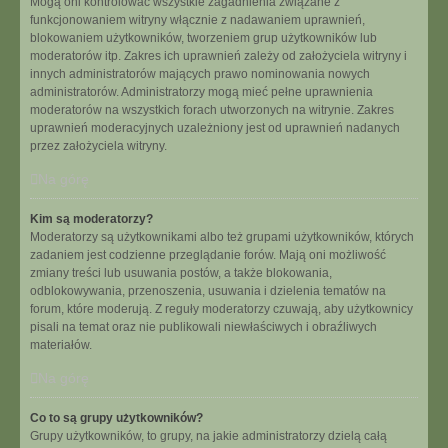
Mogą oni kontrolować wszystkie zagadnienia związane z
funkcjonowaniem witryny włącznie z nadawaniem uprawnień,
blokowaniem użytkowników, tworzeniem grup użytkowników lub
moderatorów itp. Zakres ich uprawnień zależy od założyciela witryny i
innych administratorów mających prawo nominowania nowych
administratorów. Administratorzy mogą mieć pełne uprawnienia
moderatorów na wszystkich forach utworzonych na witrynie. Zakres
uprawnień moderacyjnych uzależniony jest od uprawnień nadanych
przez założyciela witryny.
Na górę
Kim są moderatorzy?
Moderatorzy są użytkownikami albo też grupami użytkowników, których
zadaniem jest codzienne przeglądanie forów. Mają oni możliwość
zmiany treści lub usuwania postów, a także blokowania,
odblokowywania, przenoszenia, usuwania i dzielenia tematów na
forum, które moderują. Z reguły moderatorzy czuwają, aby użytkownicy
pisali na temat oraz nie publikowali niewłaściwych i obraźliwych
materiałów.
Na górę
Co to są grupy użytkowników?
Grupy użytkowników, to grupy, na jakie administratorzy dzielą całą