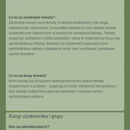
Na górę
Co to są zamknięte tematy?
Zamknięte tematy są to tematy, w których użytkownicy nie mogą
zamieszczać odpowiedzi, a wszystkie zawarte w nich ankiety zostały
automatycznie zakończone w momencie zamykania tematu. Tematy
mogą być zamykane z wielu powodów i robią to moderatorzy forum lub
administratorzy witryny. Zależnie od uprawnień nadanych przez
administratora witryny użytkownik może mieć możliwość zamykania
swoich tematów.
Na górę
Co to są ikony tematu?
Ikony tematu są obrazkami wybieranymi przez autora tematu
skojarzonymi z postami – sugerują ich treść. Możliwość korzystania z
ikon tematu uzależniona jest od uprawnień nadanych przez
administratora witryny.
Na górę
Rangi użytkownika i grupy
Kim są administratorzy?