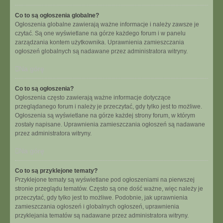
Co to są ogłoszenia globalne?
Ogłoszenia globalne zawierają ważne informacje i należy zawsze je
czytać. Są one wyświetlane na górze każdego forum i w panelu
zarządzania kontem użytkownika. Uprawnienia zamieszczania
ogłoszeń globalnych są nadawane przez administratora witryny.
Na górę
Co to są ogłoszenia?
Ogłoszenia często zawierają ważne informacje dotyczące
przeglądanego forum i należy je przeczytać, gdy tylko jest to możliwe.
Ogłoszenia są wyświetlane na górze każdej strony forum, w którym
zostały napisane. Uprawnienia zamieszczania ogłoszeń są nadawane
przez administratora witryny.
Na górę
Co to są przyklejone tematy?
Przyklejone tematy są wyświetlane pod ogłoszeniami na pierwszej
stronie przeglądu tematów. Często są one dość ważne, więc należy je
przeczytać, gdy tylko jest to możliwe. Podobnie, jak uprawnienia
zamieszczania ogłoszeń i globalnych ogłoszeń, uprawnienia
przyklejania tematów są nadawane przez administratora witryny.