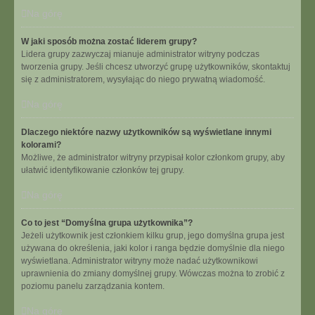
Na górę
W jaki sposób można zostać liderem grupy?
Lidera grupy zazwyczaj mianuje administrator witryny podczas
tworzenia grupy. Jeśli chcesz utworzyć grupę użytkowników, skontaktuj
się z administratorem, wysyłając do niego prywatną wiadomość.
Na górę
Dlaczego niektóre nazwy użytkowników są wyświetlane innymi
kolorami?
Możliwe, że administrator witryny przypisał kolor członkom grupy, aby
ułatwić identyfikowanie członków tej grupy.
Na górę
Co to jest “Domyślna grupa użytkownika”?
Jeżeli użytkownik jest członkiem kilku grup, jego domyślna grupa jest
używana do określenia, jaki kolor i ranga będzie domyślnie dla niego
wyświetlana. Administrator witryny może nadać użytkownikowi
uprawnienia do zmiany domyślnej grupy. Wówczas można to zrobić z
poziomu panelu zarządzania kontem.
Na górę