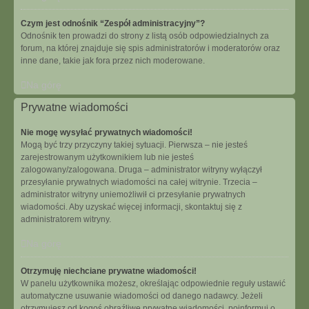
Czym jest odnośnik “Zespół administracyjny”?
Odnośnik ten prowadzi do strony z listą osób odpowiedzialnych za
forum, na której znajduje się spis administratorów i moderatorów oraz
inne dane, takie jak fora przez nich moderowane.
Na górę
Prywatne wiadomości
Nie mogę wysyłać prywatnych wiadomości!
Mogą być trzy przyczyny takiej sytuacji. Pierwsza – nie jesteś
zarejestrowanym użytkownikiem lub nie jesteś
zalogowany/zalogowana. Druga – administrator witryny wyłączył
przesyłanie prywatnych wiadomości na całej witrynie. Trzecia –
administrator witryny uniemożliwił ci przesyłanie prywatnych
wiadomości. Aby uzyskać więcej informacji, skontaktuj się z
administratorem witryny.
Na górę
Otrzymuję niechciane prywatne wiadomości!
W panelu użytkownika możesz, określając odpowiednie reguły ustawić
automatyczne usuwanie wiadomości od danego nadawcy. Jeżeli
otrzymujesz od kogoś obraźliwe prywatne wiadomości, poinformuj o