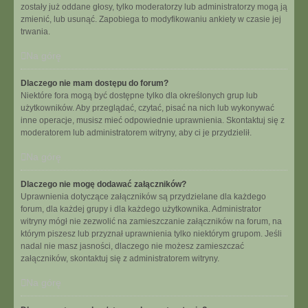
zostały już oddane głosy, tylko moderatorzy lub administratorzy mogą ją
zmienić, lub usunąć. Zapobiega to modyfikowaniu ankiety w czasie jej
trwania.
Na górę
Dlaczego nie mam dostępu do forum?
Niektóre fora mogą być dostępne tylko dla określonych grup lub
użytkowników. Aby przeglądać, czytać, pisać na nich lub wykonywać
inne operacje, musisz mieć odpowiednie uprawnienia. Skontaktuj się z
moderatorem lub administratorem witryny, aby ci je przydzielił.
Na górę
Dlaczego nie mogę dodawać załączników?
Uprawnienia dotyczące załączników są przydzielane dla każdego
forum, dla każdej grupy i dla każdego użytkownika. Administrator
witryny mógł nie zezwolić na zamieszczanie załączników na forum, na
którym piszesz lub przyznał uprawnienia tylko niektórym grupom. Jeśli
nadal nie masz jasności, dlaczego nie możesz zamieszczać
załączników, skontaktuj się z administratorem witryny.
Na górę