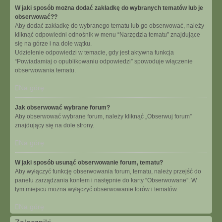
W jaki sposób można dodać zakładkę do wybranych tematów lub je
obserwować??
Aby dodać zakładkę do wybranego tematu lub go obserwować, należy
kliknąć odpowiedni odnośnik w menu “Narzędzia tematu” znajdujące
się na górze i na dole wątku.
Udzielenie odpowiedzi w temacie, gdy jest aktywna funkcja
“Powiadamiaj o opublikowaniu odpowiedzi” spowoduje włączenie
obserwowania tematu.
Na górę
Jak obserwować wybrane forum?
Aby obserwować wybrane forum, należy kliknąć „Obserwuj forum”
znajdujący się na dole strony.
Na górę
W jaki sposób usunąć obserwowanie forum, tematu?
Aby wyłączyć funkcję obserwowania forum, tematu, należy przejść do
panelu zarządzania kontem i następnie do karty “Obserwowane”. W
tym miejscu można wyłączyć obserwowanie forów i tematów.
Na górę