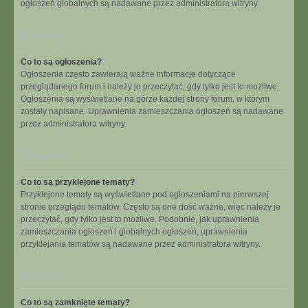
ogłoszeń globalnych są nadawane przez administratora witryny.
Na górę
Co to są ogłoszenia?
Ogłoszenia często zawierają ważne informacje dotyczące
przeglądanego forum i należy je przeczytać, gdy tylko jest to możliwe.
Ogłoszenia są wyświetlane na górze każdej strony forum, w którym
zostały napisane. Uprawnienia zamieszczania ogłoszeń są nadawane
przez administratora witryny.
Na górę
Co to są przyklejone tematy?
Przyklejone tematy są wyświetlane pod ogłoszeniami na pierwszej
stronie przeglądu tematów. Często są one dość ważne, więc należy je
przeczytać, gdy tylko jest to możliwe. Podobnie, jak uprawnienia
zamieszczania ogłoszeń i globalnych ogłoszeń, uprawnienia
przyklejania tematów są nadawane przez administratora witryny.
Na górę
Co to są zamknięte tematy?