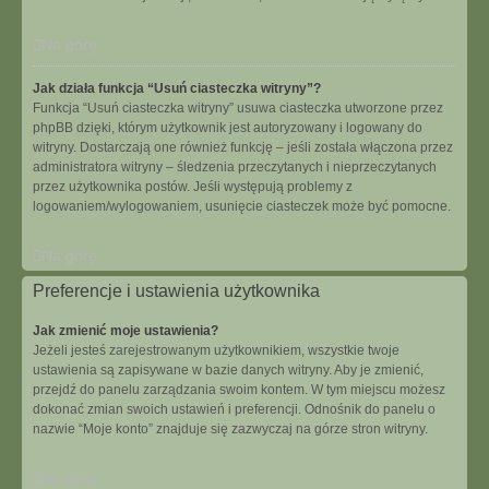
Na górę
Jak działa funkcja “Usuń ciasteczka witryny”?
Funkcja “Usuń ciasteczka witryny” usuwa ciasteczka utworzone przez
phpBB dzięki, którym użytkownik jest autoryzowany i logowany do
witryny. Dostarczają one również funkcję – jeśli została włączona przez
administratora witryny – śledzenia przeczytanych i nieprzeczytanych
przez użytkownika postów. Jeśli występują problemy z
logowaniem/wylogowaniem, usunięcie ciasteczek może być pomocne.
Na górę
Preferencje i ustawienia użytkownika
Jak zmienić moje ustawienia?
Jeżeli jesteś zarejestrowanym użytkownikiem, wszystkie twoje
ustawienia są zapisywane w bazie danych witryny. Aby je zmienić,
przejdź do panelu zarządzania swoim kontem. W tym miejscu możesz
dokonać zmian swoich ustawień i preferencji. Odnośnik do panelu o
nazwie “Moje konto” znajduje się zazwyczaj na górze stron witryny.
Na górę