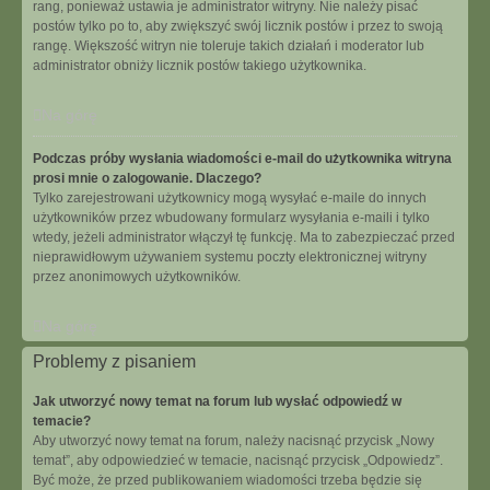
rang, ponieważ ustawia je administrator witryny. Nie należy pisać
postów tylko po to, aby zwiększyć swój licznik postów i przez to swoją
rangę. Większość witryn nie toleruje takich działań i moderator lub
administrator obniży licznik postów takiego użytkownika.
Na górę
Podczas próby wysłania wiadomości e-mail do użytkownika witryna
prosi mnie o zalogowanie. Dlaczego?
Tylko zarejestrowani użytkownicy mogą wysyłać e-maile do innych
użytkowników przez wbudowany formularz wysyłania e-maili i tylko
wtedy, jeżeli administrator włączył tę funkcję. Ma to zabezpieczać przed
nieprawidłowym używaniem systemu poczty elektronicznej witryny
przez anonimowych użytkowników.
Na górę
Problemy z pisaniem
Jak utworzyć nowy temat na forum lub wysłać odpowiedź w
temacie?
Aby utworzyć nowy temat na forum, należy nacisnąć przycisk „Nowy
temat”, aby odpowiedzieć w temacie, nacisnąć przycisk „Odpowiedz”.
Być może, że przed publikowaniem wiadomości trzeba będzie się