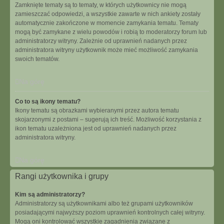
Zamknięte tematy są to tematy, w których użytkownicy nie mogą
zamieszczać odpowiedzi, a wszystkie zawarte w nich ankiety zostały
automatycznie zakończone w momencie zamykania tematu. Tematy
mogą być zamykane z wielu powodów i robią to moderatorzy forum lub
administratorzy witryny. Zależnie od uprawnień nadanych przez
administratora witryny użytkownik może mieć możliwość zamykania
swoich tematów.
Na górę
Co to są ikony tematu?
Ikony tematu są obrazkami wybieranymi przez autora tematu
skojarzonymi z postami – sugerują ich treść. Możliwość korzystania z
ikon tematu uzależniona jest od uprawnień nadanych przez
administratora witryny.
Na górę
Rangi użytkownika i grupy
Kim są administratorzy?
Administratorzy są użytkownikami albo też grupami użytkowników
posiadającymi najwyższy poziom uprawnień kontrolnych całej witryny.
Mogą oni kontrolować wszystkie zagadnienia związane z