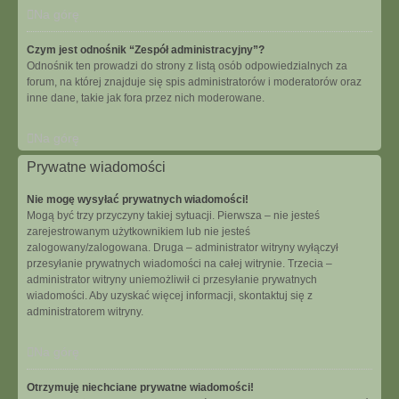
Na górę
Czym jest odnośnik “Zespół administracyjny”?
Odnośnik ten prowadzi do strony z listą osób odpowiedzialnych za
forum, na której znajduje się spis administratorów i moderatorów oraz
inne dane, takie jak fora przez nich moderowane.
Na górę
Prywatne wiadomości
Nie mogę wysyłać prywatnych wiadomości!
Mogą być trzy przyczyny takiej sytuacji. Pierwsza – nie jesteś
zarejestrowanym użytkownikiem lub nie jesteś
zalogowany/zalogowana. Druga – administrator witryny wyłączył
przesyłanie prywatnych wiadomości na całej witrynie. Trzecia –
administrator witryny uniemożliwił ci przesyłanie prywatnych
wiadomości. Aby uzyskać więcej informacji, skontaktuj się z
administratorem witryny.
Na górę
Otrzymuję niechciane prywatne wiadomości!