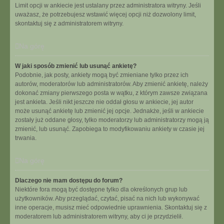
Limit opcji w ankiecie jest ustalany przez administratora witryny. Jeśli
uważasz, że potrzebujesz wstawić więcej opcji niż dozwolony limit,
skontaktuj się z administratorem witryny.
Na górę
W jaki sposób zmienić lub usunąć ankietę?
Podobnie, jak posty, ankiety mogą być zmieniane tylko przez ich
autorów, moderatorów lub administratorów. Aby zmienić ankietę, należy
dokonać zmiany pierwszego posta w wątku, z którym zawsze związana
jest ankieta. Jeśli nikt jeszcze nie oddał głosu w ankiecie, jej autor
może usunąć ankietę lub zmienić jej opcje. Jednakże, jeśli w ankiecie
zostały już oddane głosy, tylko moderatorzy lub administratorzy mogą ją
zmienić, lub usunąć. Zapobiega to modyfikowaniu ankiety w czasie jej
trwania.
Na górę
Dlaczego nie mam dostępu do forum?
Niektóre fora mogą być dostępne tylko dla określonych grup lub
użytkowników. Aby przeglądać, czytać, pisać na nich lub wykonywać
inne operacje, musisz mieć odpowiednie uprawnienia. Skontaktuj się z
moderatorem lub administratorem witryny, aby ci je przydzielił.