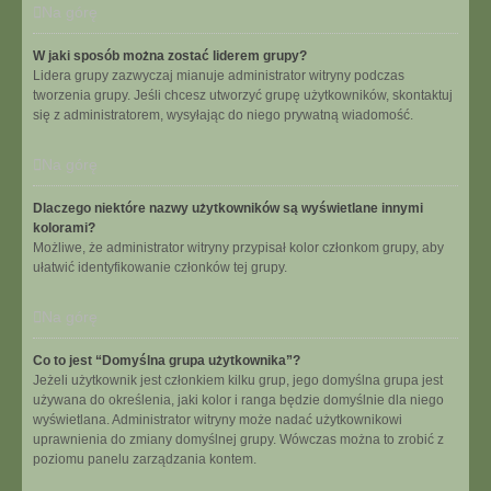
Na górę
W jaki sposób można zostać liderem grupy?
Lidera grupy zazwyczaj mianuje administrator witryny podczas
tworzenia grupy. Jeśli chcesz utworzyć grupę użytkowników, skontaktuj
się z administratorem, wysyłając do niego prywatną wiadomość.
Na górę
Dlaczego niektóre nazwy użytkowników są wyświetlane innymi
kolorami?
Możliwe, że administrator witryny przypisał kolor członkom grupy, aby
ułatwić identyfikowanie członków tej grupy.
Na górę
Co to jest “Domyślna grupa użytkownika”?
Jeżeli użytkownik jest członkiem kilku grup, jego domyślna grupa jest
używana do określenia, jaki kolor i ranga będzie domyślnie dla niego
wyświetlana. Administrator witryny może nadać użytkownikowi
uprawnienia do zmiany domyślnej grupy. Wówczas można to zrobić z
poziomu panelu zarządzania kontem.