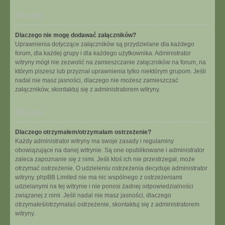
Na górę
Dlaczego nie mogę dodawać załączników?
Uprawnienia dotyczące załączników są przydzielane dla każdego
forum, dla każdej grupy i dla każdego użytkownika. Administrator
witryny mógł nie zezwolić na zamieszczanie załączników na forum, na
którym piszesz lub przyznał uprawnienia tylko niektórym grupom. Jeśli
nadal nie masz jasności, dlaczego nie możesz zamieszczać
załączników, skontaktuj się z administratorem witryny.
Na górę
Dlaczego otrzymałem/otrzymałam ostrzeżenie?
Każdy administrator witryny ma swoje zasady i regulaminy
obowiązujące na danej witrynie. Są one opublikowane i administrator
zaleca zapoznanie się z nimi. Jeśli ktoś ich nie przestrzegał, może
otrzymać ostrzeżenie. O udzieleniu ostrzeżenia decyduje administrator
witryny. phpBB Limited nie ma nic wspólnego z ostrzeżeniami
udzielanymi na tej witrynie i nie ponosi żadnej odpowiedzialności
związanej z nimi. Jeśli nadal nie masz jasności, dlaczego
otrzymałeś/otrzymałaś ostrzeżenie, skontaktuj się z administratorem
witryny.