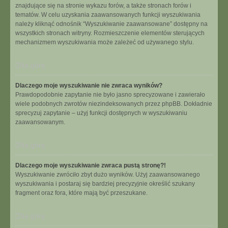
znajdujące się na stronie wykazu forów, a także stronach forów i
tematów. W celu uzyskania zaawansowanych funkcji wyszukiwania
należy kliknąć odnośnik “Wyszukiwanie zaawansowane” dostępny na
wszystkich stronach witryny. Rozmieszczenie elementów sterujących
mechanizmem wyszukiwania może zależeć od używanego stylu.
Na górę
Dlaczego moje wyszukiwanie nie zwraca wyników?
Prawdopodobnie zapytanie nie było jasno sprecyzowane i zawierało
wiele podobnych zwrotów niezindeksowanych przez phpBB. Dokładnie
sprecyzuj zapytanie – użyj funkcji dostępnych w wyszukiwaniu
zaawansowanym.
Na górę
Dlaczego moje wyszukiwanie zwraca pustą stronę?!
Wyszukiwanie zwróciło zbyt dużo wyników. Użyj zaawansowanego
wyszukiwania i postaraj się bardziej precyzyjnie określić szukany
fragment oraz fora, które mają być przeszukane.
Na górę